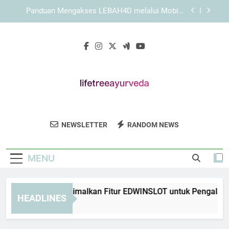
Skip
KAYA787 sebagai Platform yang Berfokus pada
to
Kemudahan Navigasi
content
Cara Menjelajahi Setiap Fitur KAYA787 secara
Sistematis
Panduan Memaksimalkan Fitur EDWINSLOT
untuk Pengalaman yang Lebih Baik
Panduan Mengakses LEBAH4D melalui Mobile
dan Desktop
KAYA787 sebagai Platform yang Berfokus pada
Kemudahan Navigasi
Life Tree
Dapatkan Solusi Kesehatan Alami Dengan
Cara Menjelajahi Setiap Fitur KAYA787 secara
NEWSLETTER
RANDOM NEWS
Ayurveda
Sistematis
Pengobatan Ayurveda Di Life Tree Ayurveda.
Perawatan Holistik Untuk Keseimbangan
MENU
Tubuh Dan Pikiran.
nduan Memaksimalkan Fitur EDWINSLOT untuk Pengalaman ya
HEADLINES
Weeks Ago