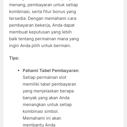
menang, pembayaran untuk setiap
kombinasi, serta fitur bonus yang
tersedia. Dengan memahami cara
pembayaran bekerja, Anda dapat
membuat keputusan yang lebih
baik tentang permainan mana yang
ingin Anda pilih untuk bermain.
Tips:
Pahami Tabel Pembayaran
:
Setiap permainan slot
memiliki tabel pembayaran
yang menjelaskan berapa
banyak yang akan Anda
menangkan untuk setiap
kombinasi simbol.
Memahami ini akan
membantu Anda