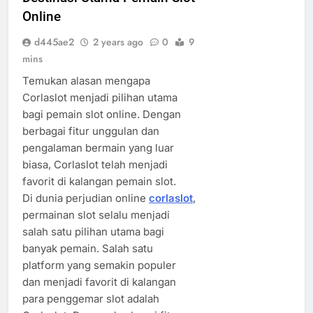
Online
d445ae2
2 years ago
0
9
mins
Temukan alasan mengapa
Corlaslot menjadi pilihan utama
bagi pemain slot online. Dengan
berbagai fitur unggulan dan
pengalaman bermain yang luar
biasa, Corlaslot telah menjadi
favorit di kalangan pemain slot.
Di dunia perjudian online
corlaslot
,
permainan slot selalu menjadi
salah satu pilihan utama bagi
banyak pemain. Salah satu
platform yang semakin populer
dan menjadi favorit di kalangan
para penggemar slot adalah