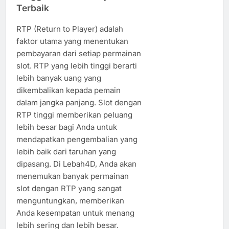
Terbaik
RTP (Return to Player) adalah
faktor utama yang menentukan
pembayaran dari setiap permainan
slot. RTP yang lebih tinggi berarti
lebih banyak uang yang
dikembalikan kepada pemain
dalam jangka panjang. Slot dengan
RTP tinggi memberikan peluang
lebih besar bagi Anda untuk
mendapatkan pengembalian yang
lebih baik dari taruhan yang
dipasang. Di Lebah4D, Anda akan
menemukan banyak permainan
slot dengan RTP yang sangat
menguntungkan, memberikan
Anda kesempatan untuk menang
lebih sering dan lebih besar.