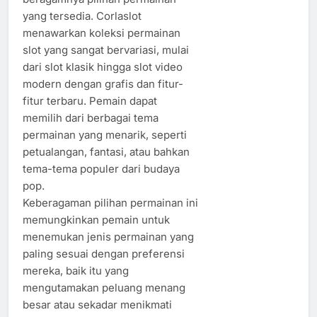
yang tersedia. Corlaslot
menawarkan koleksi permainan
slot yang sangat bervariasi, mulai
dari slot klasik hingga slot video
modern dengan grafis dan fitur-
fitur terbaru. Pemain dapat
memilih dari berbagai tema
permainan yang menarik, seperti
petualangan, fantasi, atau bahkan
tema-tema populer dari budaya
pop.
Keberagaman pilihan permainan ini
memungkinkan pemain untuk
menemukan jenis permainan yang
paling sesuai dengan preferensi
mereka, baik itu yang
mengutamakan peluang menang
besar atau sekadar menikmati