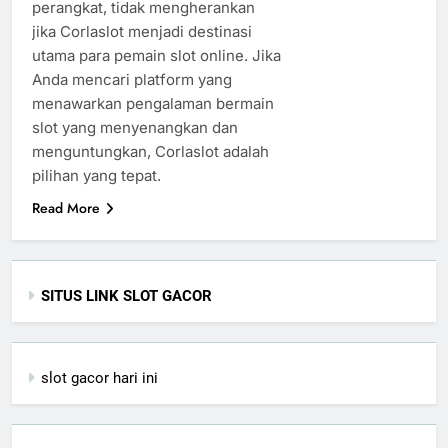
perangkat, tidak mengherankan
jika Corlaslot menjadi destinasi
utama para pemain slot online. Jika
Anda mencari platform yang
menawarkan pengalaman bermain
slot yang menyenangkan dan
menguntungkan, Corlaslot adalah
pilihan yang tepat.
Read More
SITUS LINK SLOT GACOR
slot gacor hari ini