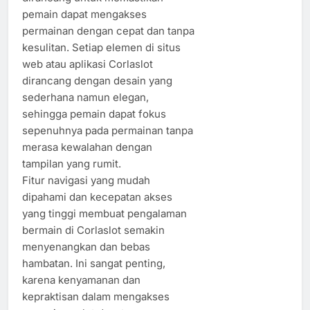
pemain dapat mengakses
permainan dengan cepat dan tanpa
kesulitan. Setiap elemen di situs
web atau aplikasi Corlaslot
dirancang dengan desain yang
sederhana namun elegan,
sehingga pemain dapat fokus
sepenuhnya pada permainan tanpa
merasa kewalahan dengan
tampilan yang rumit.
Fitur navigasi yang mudah
dipahami dan kecepatan akses
yang tinggi membuat pengalaman
bermain di Corlaslot semakin
menyenangkan dan bebas
hambatan. Ini sangat penting,
karena kenyamanan dan
kepraktisan dalam mengakses