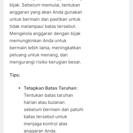
bijak. Sebelum memulai, tentukan
anggaran yang akan Anda gunakan
untuk bermain dan pastikan untuk
tidak melampaui batas tersebut.
Mengelola anggaran dengan bijak
memungkinkan Anda untuk
bermain lebih lama, meningkatkan
peluang untuk menang, dan
mengurangi risiko kerugian besar.
Tips:
Tetapkan Batas Taruhan
:
Tentukan batas taruhan
harian atau bulanan
sebelum bermain dan patuhi
batas tersebut untuk
menjaga kontrol atas
anggaran Anda.