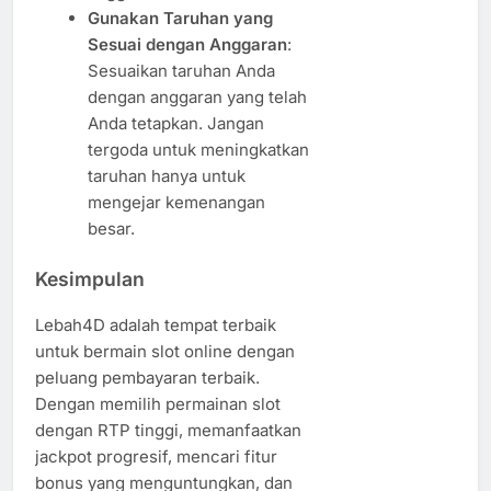
Gunakan Taruhan yang
Sesuai dengan Anggaran
:
Sesuaikan taruhan Anda
dengan anggaran yang telah
Anda tetapkan. Jangan
tergoda untuk meningkatkan
taruhan hanya untuk
mengejar kemenangan
besar.
Kesimpulan
Lebah4D adalah tempat terbaik
untuk bermain slot online dengan
peluang pembayaran terbaik.
Dengan memilih permainan slot
dengan RTP tinggi, memanfaatkan
jackpot progresif, mencari fitur
bonus yang menguntungkan, dan