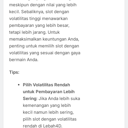
meskipun dengan nilai yang lebih
kecil. Sebaliknya, slot dengan
volatilitas tinggi menawarkan
pembayaran yang lebih besar,
tetapi lebih jarang. Untuk
memaksimalkan keuntungan Anda,
penting untuk memilih slot dengan
volatilitas yang sesuai dengan gaya
bermain Anda.
Tips:
Pilih Volatilitas Rendah
untuk Pembayaran Lebih
Sering
: Jika Anda lebih suka
kemenangan yang lebih
kecil namun lebih sering,
pilih slot dengan volatilitas
rendah di Lebah4D.