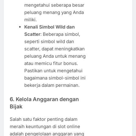
mengetahui seberapa besar
peluang menang yang Anda
miliki.
Kenali Simbol Wild dan
Scatter
: Beberapa simbol,
seperti simbol wild dan
scatter, dapat meningkatkan
peluang Anda untuk menang
atau memicu fitur bonus.
Pastikan untuk mengetahui
bagaimana simbol-simbol ini
bekerja dalam permainan.
6.
Kelola Anggaran dengan
Bijak
Salah satu faktor penting dalam
meraih keuntungan di slot online
adalah pengelolaan anggaran yang