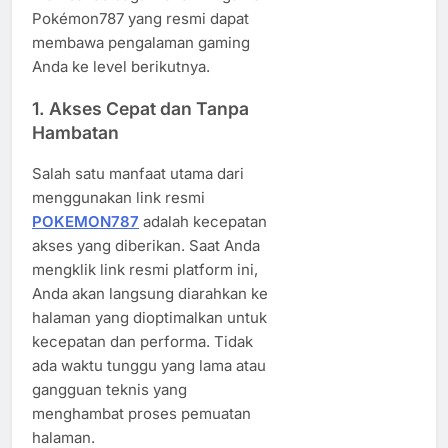
Pokémon787 yang resmi dapat
membawa pengalaman gaming
Anda ke level berikutnya.
1. Akses Cepat dan Tanpa
Hambatan
Salah satu manfaat utama dari
menggunakan link resmi
POKEMON787
adalah kecepatan
akses yang diberikan. Saat Anda
mengklik link resmi platform ini,
Anda akan langsung diarahkan ke
halaman yang dioptimalkan untuk
kecepatan dan performa. Tidak
ada waktu tunggu yang lama atau
gangguan teknis yang
menghambat proses pemuatan
halaman.