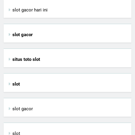
slot gacor hari ini
slot gacor
situs toto slot
slot
slot gacor
slot