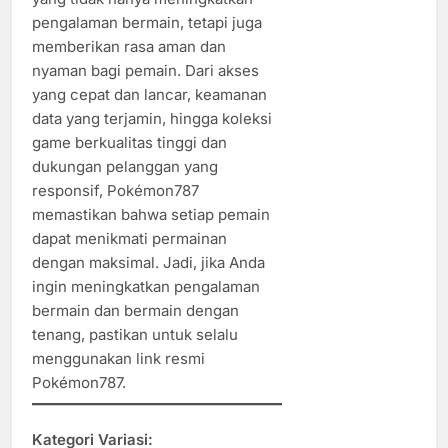
pengalaman bermain, tetapi juga
memberikan rasa aman dan
nyaman bagi pemain. Dari akses
yang cepat dan lancar, keamanan
data yang terjamin, hingga koleksi
game berkualitas tinggi dan
dukungan pelanggan yang
responsif, Pokémon787
memastikan bahwa setiap pemain
dapat menikmati permainan
dengan maksimal. Jadi, jika Anda
ingin meningkatkan pengalaman
bermain dan bermain dengan
tenang, pastikan untuk selalu
menggunakan link resmi
Pokémon787.
Kategori Variasi: