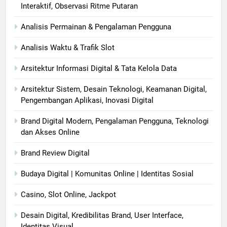
Interaktif, Observasi Ritme Putaran
Analisis Permainan & Pengalaman Pengguna
Analisis Waktu & Trafik Slot
Arsitektur Informasi Digital & Tata Kelola Data
Arsitektur Sistem, Desain Teknologi, Keamanan Digital,
Pengembangan Aplikasi, Inovasi Digital
Brand Digital Modern, Pengalaman Pengguna, Teknologi
dan Akses Online
Brand Review Digital
Budaya Digital | Komunitas Online | Identitas Sosial
Casino, Slot Online, Jackpot
Desain Digital, Kredibilitas Brand, User Interface,
Identitas Visual