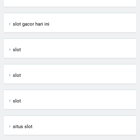
slot gacor hari ini
slot
slot
slot
situs slot