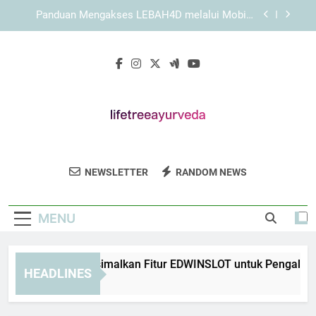
Skip
KAYA787 sebagai Platform yang Berfokus pada
to
Kemudahan Navigasi
content
Cara Menjelajahi Setiap Fitur KAYA787 secara
Sistematis
Panduan Memaksimalkan Fitur EDWINSLOT
untuk Pengalaman yang Lebih Baik
Panduan Mengakses LEBAH4D melalui Mobile
dan Desktop
KAYA787 sebagai Platform yang Berfokus pada
Kemudahan Navigasi
Life Tree
Dapatkan Solusi Kesehatan Alami Dengan
Cara Menjelajahi Setiap Fitur KAYA787 secara
NEWSLETTER
RANDOM NEWS
Ayurveda
Sistematis
Pengobatan Ayurveda Di Life Tree Ayurveda.
Perawatan Holistik Untuk Keseimbangan
MENU
Tubuh Dan Pikiran.
anduan Memaksimalkan Fitur EDWINSLOT untuk Pengalaman y
HEADLINES
Weeks Ago