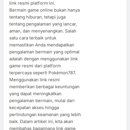
link resmi platform ini.
Bermain game online bukan hanya
tentang hiburan, tetapi juga
tentang pengalaman yang lancar,
aman, dan menyenangkan. Salah
satu cara terbaik untuk
memastikan Anda mendapatkan
pengalaman bermain yang optimal
adalah dengan menggunakan link
game resmi dari platform
terpercaya seperti Pokémon787.
Menggunakan link resmi
memberikan berbagai keuntungan
yang dapat meningkatkan
pengalaman bermain, mulai dari
kecepatan akses hingga
perlindungan keamanan yang lebih
baik. Dalam artikel ini, kita akan
membahas bagaimana link game