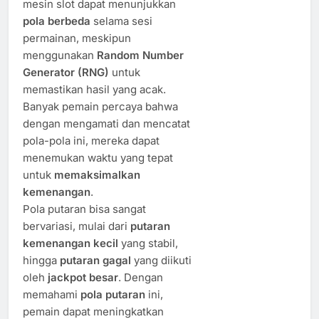
mesin slot dapat menunjukkan
pola berbeda
selama sesi
permainan, meskipun
menggunakan
Random Number
Generator (RNG)
untuk
memastikan hasil yang acak.
Banyak pemain percaya bahwa
dengan mengamati dan mencatat
pola-pola ini, mereka dapat
menemukan waktu yang tepat
untuk
memaksimalkan
kemenangan
.
Pola putaran bisa sangat
bervariasi, mulai dari
putaran
kemenangan kecil
yang stabil,
hingga
putaran gagal
yang diikuti
oleh
jackpot besar
. Dengan
memahami
pola putaran
ini,
pemain dapat meningkatkan