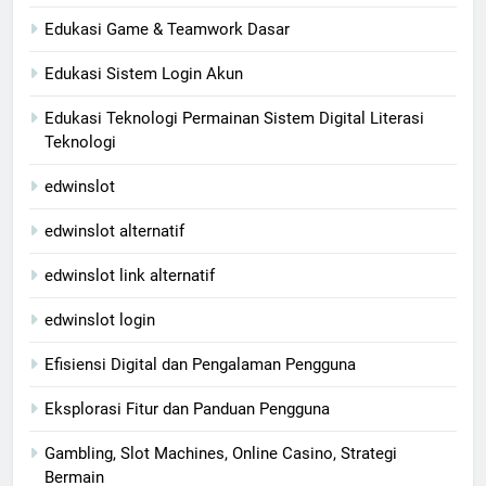
Edukasi Game & Teamwork Dasar
Edukasi Sistem Login Akun
Edukasi Teknologi Permainan Sistem Digital Literasi
Teknologi
edwinslot
edwinslot alternatif
edwinslot link alternatif
edwinslot login
Efisiensi Digital dan Pengalaman Pengguna
Eksplorasi Fitur dan Panduan Pengguna
Gambling, Slot Machines, Online Casino, Strategi
Bermain