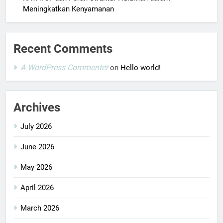
Meningkatkan Kenyamanan
Recent Comments
A WordPress Commenter
on
Hello world!
Archives
July 2026
June 2026
May 2026
April 2026
March 2026