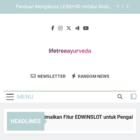
Skip
KAYA787 sebagai Platform yang Berfokus pada
to
Kemudahan Navigasi
content
Cara Menjelajahi Setiap Fitur KAYA787 secara
Sistematis
Panduan Memaksimalkan Fitur EDWINSLOT
untuk Pengalaman yang Lebih Baik
Panduan Mengakses LEBAH4D melalui Mobile
dan Desktop
KAYA787 sebagai Platform yang Berfokus pada
Kemudahan Navigasi
Life Tree
Dapatkan Solusi Kesehatan Alami Dengan
Cara Menjelajahi Setiap Fitur KAYA787 secara
NEWSLETTER
RANDOM NEWS
Ayurveda
Sistematis
Pengobatan Ayurveda Di Life Tree Ayurveda.
Perawatan Holistik Untuk Keseimbangan
MENU
Tubuh Dan Pikiran.
nduan Memaksimalkan Fitur EDWINSLOT untuk Pengalaman y
HEADLINES
Weeks Ago