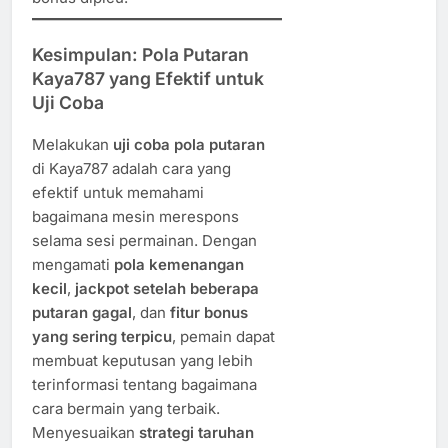
Kesimpulan: Pola Putaran
Kaya787 yang Efektif untuk
Uji Coba
Melakukan
uji coba pola putaran
di Kaya787 adalah cara yang
efektif untuk memahami
bagaimana mesin merespons
selama sesi permainan. Dengan
mengamati
pola kemenangan
kecil
,
jackpot setelah beberapa
putaran gagal
, dan
fitur bonus
yang sering terpicu
, pemain dapat
membuat keputusan yang lebih
terinformasi tentang bagaimana
cara bermain yang terbaik.
Menyesuaikan
strategi taruhan