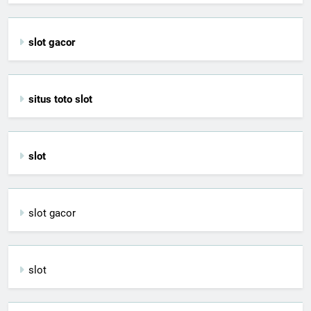
slot gacor
situs toto slot
slot
slot gacor
slot