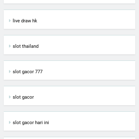
live draw hk
slot thailand
slot gacor 777
slot gacor
slot gacor hari ini