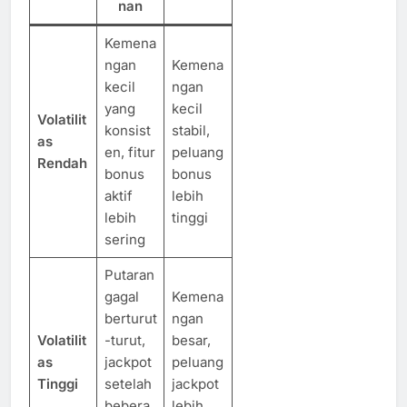
nan
Kemena
ngan
Kemena
kecil
ngan
yang
kecil
Volatilit
konsist
stabil,
as
en, fitur
peluang
Rendah
bonus
bonus
aktif
lebih
lebih
tinggi
sering
Putaran
gagal
Kemena
berturut
ngan
Volatilit
-turut,
besar,
as
jackpot
peluang
Tinggi
setelah
jackpot
bebera
lebih