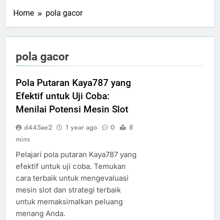
Home
pola gacor
pola gacor
Pola Putaran Kaya787 yang
Efektif untuk Uji Coba:
Menilai Potensi Mesin Slot
d445ae2
1 year ago
0
8
mins
Pelajari pola putaran Kaya787 yang
efektif untuk uji coba. Temukan
cara terbaik untuk mengevaluasi
mesin slot dan strategi terbaik
untuk memaksimalkan peluang
menang Anda.