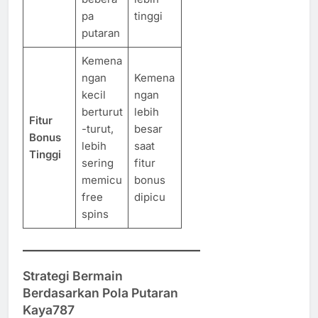
pa
tinggi
putaran
Kemena
ngan
Kemena
kecil
ngan
berturut
lebih
Fitur
-turut,
besar
Bonus
lebih
saat
Tinggi
sering
fitur
memicu
bonus
free
dipicu
spins
Strategi Bermain
Berdasarkan Pola Putaran
Kaya787