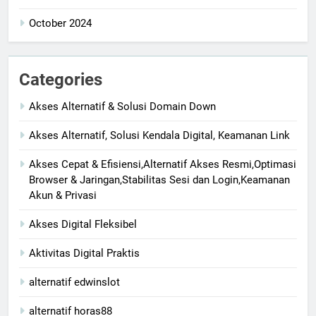
October 2024
Categories
Akses Alternatif & Solusi Domain Down
Akses Alternatif, Solusi Kendala Digital, Keamanan Link
Akses Cepat & Efisiensi,Alternatif Akses Resmi,Optimasi
Browser & Jaringan,Stabilitas Sesi dan Login,Keamanan
Akun & Privasi
Akses Digital Fleksibel
Aktivitas Digital Praktis
alternatif edwinslot
alternatif horas88