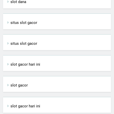
slot dana
situs slot gacor
situs slot gacor
slot gacor hari ini
slot gacor
slot gacor hari ini