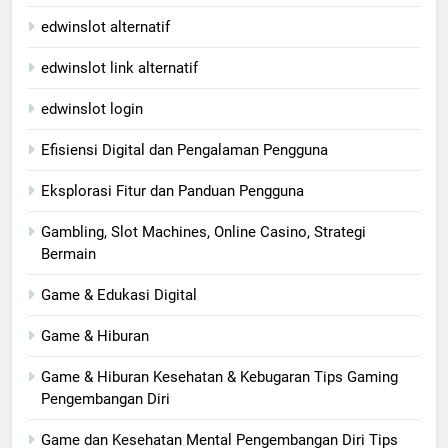
edwinslot alternatif
edwinslot link alternatif
edwinslot login
Efisiensi Digital dan Pengalaman Pengguna
Eksplorasi Fitur dan Panduan Pengguna
Gambling, Slot Machines, Online Casino, Strategi
Bermain
Game & Edukasi Digital
Game & Hiburan
Game & Hiburan Kesehatan & Kebugaran Tips Gaming
Pengembangan Diri
Game dan Kesehatan Mental Pengembangan Diri Tips