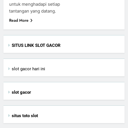
untuk menghadapi setiap
tantangan yang datang.
Read More
SITUS LINK SLOT GACOR
slot gacor hari ini
slot gacor
situs toto slot