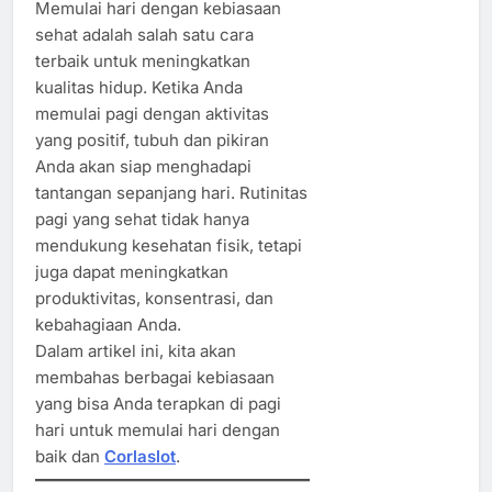
Memulai hari dengan kebiasaan
sehat adalah salah satu cara
terbaik untuk meningkatkan
kualitas hidup. Ketika Anda
memulai pagi dengan aktivitas
yang positif, tubuh dan pikiran
Anda akan siap menghadapi
tantangan sepanjang hari. Rutinitas
pagi yang sehat tidak hanya
mendukung kesehatan fisik, tetapi
juga dapat meningkatkan
produktivitas, konsentrasi, dan
kebahagiaan Anda.
Dalam artikel ini, kita akan
membahas berbagai kebiasaan
yang bisa Anda terapkan di pagi
hari untuk memulai hari dengan
baik dan
Corlaslot
.