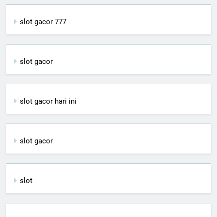
slot gacor 777
slot gacor
slot gacor hari ini
slot gacor
slot