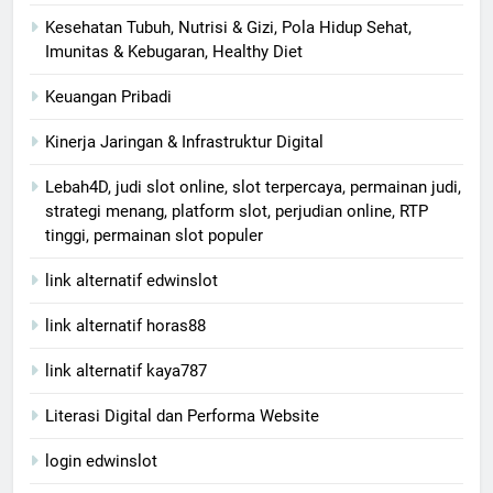
Kesehatan Tubuh, Nutrisi & Gizi, Pola Hidup Sehat,
Imunitas & Kebugaran, Healthy Diet
Keuangan Pribadi
Kinerja Jaringan & Infrastruktur Digital
Lebah4D, judi slot online, slot terpercaya, permainan judi,
strategi menang, platform slot, perjudian online, RTP
tinggi, permainan slot populer
link alternatif edwinslot
link alternatif horas88
link alternatif kaya787
Literasi Digital dan Performa Website
login edwinslot