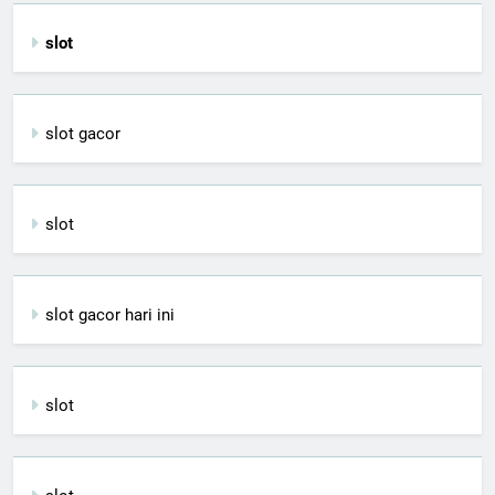
slot
slot gacor
slot
slot gacor hari ini
slot