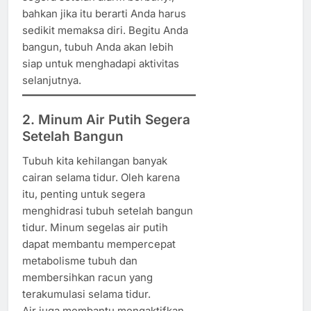
bahkan jika itu berarti Anda harus
sedikit memaksa diri. Begitu Anda
bangun, tubuh Anda akan lebih
siap untuk menghadapi aktivitas
selanjutnya.
2. Minum Air Putih Segera
Setelah Bangun
Tubuh kita kehilangan banyak
cairan selama tidur. Oleh karena
itu, penting untuk segera
menghidrasi tubuh setelah bangun
tidur. Minum segelas air putih
dapat membantu mempercepat
metabolisme tubuh dan
membersihkan racun yang
terakumulasi selama tidur.
Air juga membantu mengaktifkan