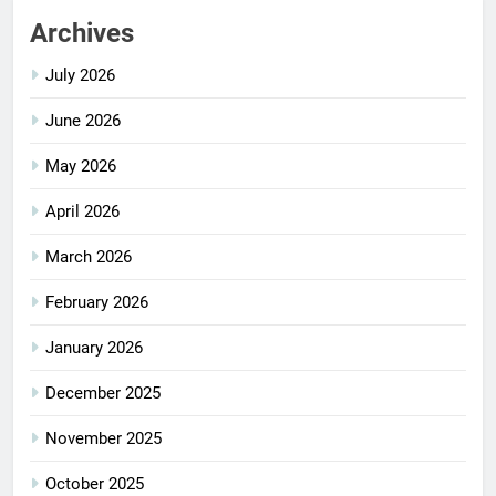
Archives
July 2026
June 2026
May 2026
April 2026
March 2026
February 2026
January 2026
December 2025
November 2025
October 2025