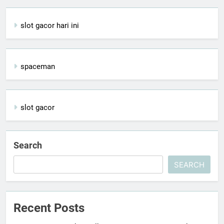
slot gacor hari ini
spaceman
slot gacor
Search
SEARCH
Recent Posts