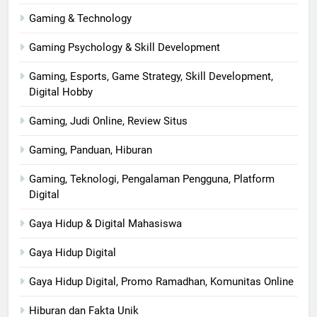
Gaming & Technology
Gaming Psychology & Skill Development
Gaming, Esports, Game Strategy, Skill Development,
Digital Hobby
Gaming, Judi Online, Review Situs
Gaming, Panduan, Hiburan
Gaming, Teknologi, Pengalaman Pengguna, Platform
Digital
Gaya Hidup & Digital Mahasiswa
Gaya Hidup Digital
Gaya Hidup Digital, Promo Ramadhan, Komunitas Online
Hiburan dan Fakta Unik