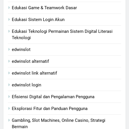
Edukasi Game & Teamwork Dasar
Edukasi Sistem Login Akun
Edukasi Teknologi Permainan Sistem Digital Literasi
Teknologi
edwinslot
edwinslot alternatif
edwinslot link alternatif
edwinslot login
Efisiensi Digital dan Pengalaman Pengguna
Eksplorasi Fitur dan Panduan Pengguna
Gambling, Slot Machines, Online Casino, Strategi
Bermain