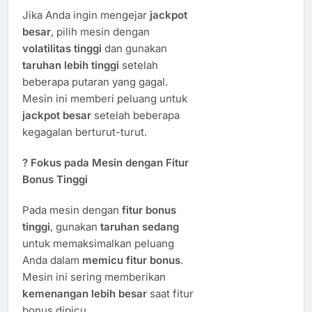
Jika Anda ingin mengejar
jackpot
besar
, pilih mesin dengan
volatilitas tinggi
dan gunakan
taruhan lebih tinggi
setelah
beberapa putaran yang gagal.
Mesin ini memberi peluang untuk
jackpot besar
setelah beberapa
kegagalan berturut-turut.
?
Fokus pada Mesin dengan Fitur
Bonus Tinggi
Pada mesin dengan
fitur bonus
tinggi
, gunakan
taruhan sedang
untuk memaksimalkan peluang
Anda dalam
memicu fitur bonus
.
Mesin ini sering memberikan
kemenangan lebih besar
saat fitur
bonus dipicu.