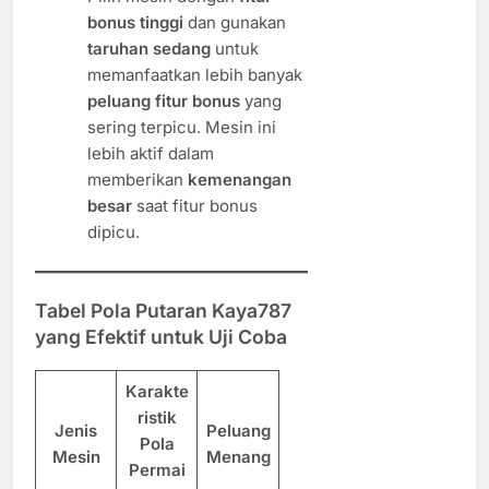
bonus tinggi
dan gunakan
taruhan sedang
untuk
memanfaatkan lebih banyak
peluang fitur bonus
yang
sering terpicu. Mesin ini
lebih aktif dalam
memberikan
kemenangan
besar
saat fitur bonus
dipicu.
Tabel Pola Putaran Kaya787
yang Efektif untuk Uji Coba
Karakte
ristik
Jenis
Peluang
Pola
Mesin
Menang
Permai