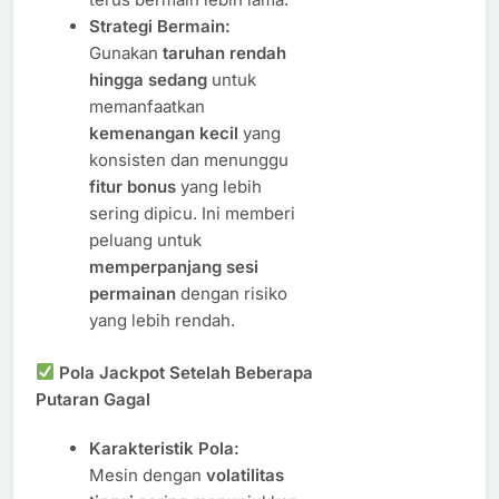
Strategi Bermain:
Gunakan
taruhan rendah
hingga sedang
untuk
memanfaatkan
kemenangan kecil
yang
konsisten dan menunggu
fitur bonus
yang lebih
sering dipicu. Ini memberi
peluang untuk
memperpanjang sesi
permainan
dengan risiko
yang lebih rendah.
Pola Jackpot Setelah Beberapa
Putaran Gagal
Karakteristik Pola:
Mesin dengan
volatilitas