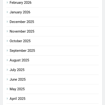
February 2026
January 2026
December 2025
November 2025
October 2025
September 2025
August 2025
July 2025
June 2025
May 2025
April 2025