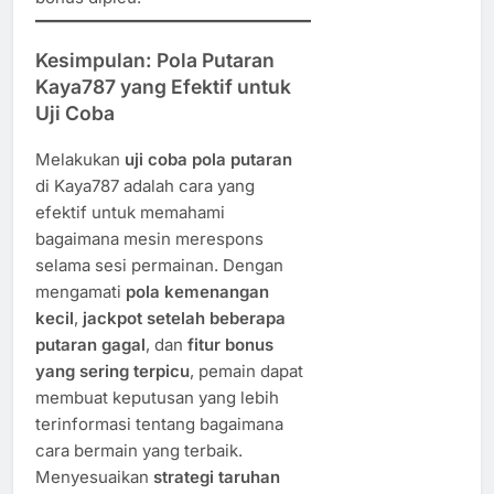
Kesimpulan: Pola Putaran
Kaya787 yang Efektif untuk
Uji Coba
Melakukan
uji coba pola putaran
di Kaya787 adalah cara yang
efektif untuk memahami
bagaimana mesin merespons
selama sesi permainan. Dengan
mengamati
pola kemenangan
kecil
,
jackpot setelah beberapa
putaran gagal
, dan
fitur bonus
yang sering terpicu
, pemain dapat
membuat keputusan yang lebih
terinformasi tentang bagaimana
cara bermain yang terbaik.
Menyesuaikan
strategi taruhan