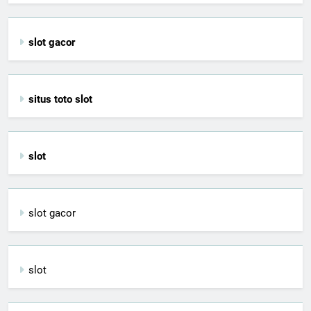
slot gacor
situs toto slot
slot
slot gacor
slot