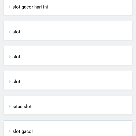
slot gacor hari ini
slot
slot
slot
situs slot
slot gacor