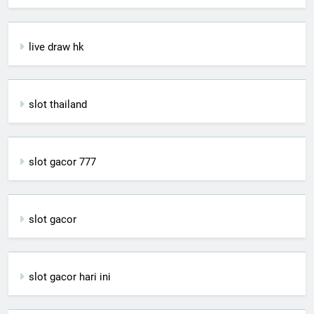
live draw hk
slot thailand
slot gacor 777
slot gacor
slot gacor hari ini