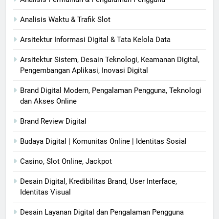
Analisis Waktu & Trafik Slot
Arsitektur Informasi Digital & Tata Kelola Data
Arsitektur Sistem, Desain Teknologi, Keamanan Digital,
Pengembangan Aplikasi, Inovasi Digital
Brand Digital Modern, Pengalaman Pengguna, Teknologi
dan Akses Online
Brand Review Digital
Budaya Digital | Komunitas Online | Identitas Sosial
Casino, Slot Online, Jackpot
Desain Digital, Kredibilitas Brand, User Interface,
Identitas Visual
Desain Layanan Digital dan Pengalaman Pengguna