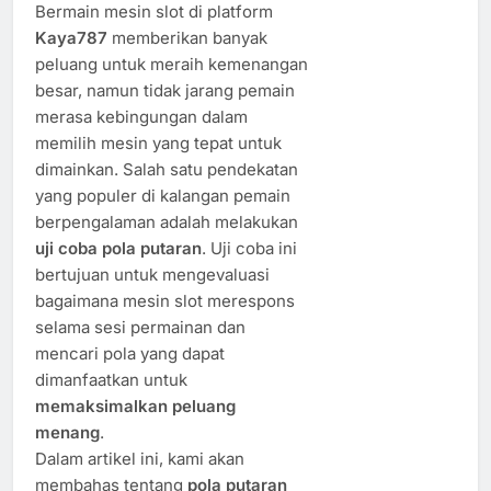
Bermain mesin slot di platform
Kaya787
memberikan banyak
peluang untuk meraih kemenangan
besar, namun tidak jarang pemain
merasa kebingungan dalam
memilih mesin yang tepat untuk
dimainkan. Salah satu pendekatan
yang populer di kalangan pemain
berpengalaman adalah melakukan
uji coba pola putaran
. Uji coba ini
bertujuan untuk mengevaluasi
bagaimana mesin slot merespons
selama sesi permainan dan
mencari pola yang dapat
dimanfaatkan untuk
memaksimalkan peluang
menang
.
Dalam artikel ini, kami akan
membahas tentang
pola putaran