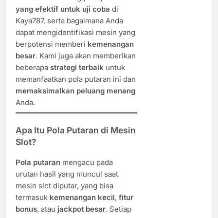
yang efektif untuk uji coba
di
Kaya787, serta bagaimana Anda
dapat mengidentifikasi mesin yang
berpotensi memberi
kemenangan
besar
. Kami juga akan memberikan
beberapa
strategi terbaik
untuk
memanfaatkan pola putaran ini dan
memaksimalkan peluang menang
Anda.
Apa Itu Pola Putaran di Mesin
Slot?
Pola putaran
mengacu pada
urutan hasil yang muncul saat
mesin slot diputar, yang bisa
termasuk
kemenangan kecil
,
fitur
bonus
, atau
jackpot besar
. Setiap