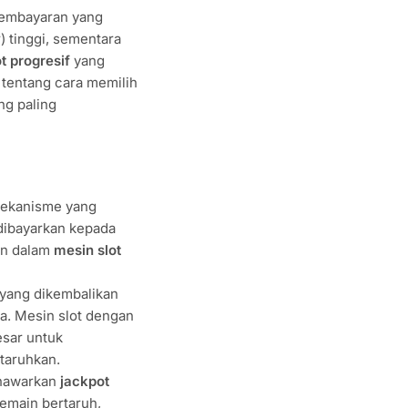
pembayaran yang
) tinggi, sementara
t progresif
yang
 tentang cara memilih
ng paling
mekanisme yang
dibayarkan kepada
an dalam
mesin slot
yang dikembalikan
a. Mesin slot dengan
esar untuk
taruhkan.
nawarkan
jackpot
pemain bertaruh,