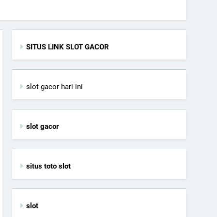
SITUS LINK SLOT GACOR
slot gacor hari ini
slot gacor
situs toto slot
slot