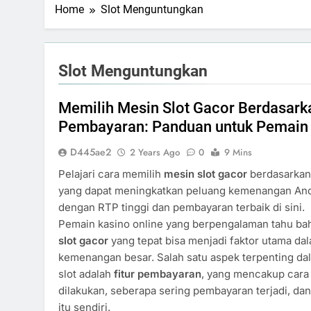
Home
Slot Menguntungkan
Slot Menguntungkan
Memilih Mesin Slot Gacor Berdasarka
Pembayaran: Panduan untuk Pemain
D445ae2
2 Years Ago
0
9 Mins
Pelajari cara memilih
mesin slot gacor
berdasarka
yang dapat meningkatkan peluang kemenangan And
dengan RTP tinggi dan pembayaran terbaik di sini.
Pemain kasino online yang berpengalaman tahu b
slot gacor
yang tepat bisa menjadi faktor utama da
kemenangan besar. Salah satu aspek terpenting da
slot adalah
fitur pembayaran
, yang mencakup car
dilakukan, seberapa sering pembayaran terjadi, d
itu sendiri.