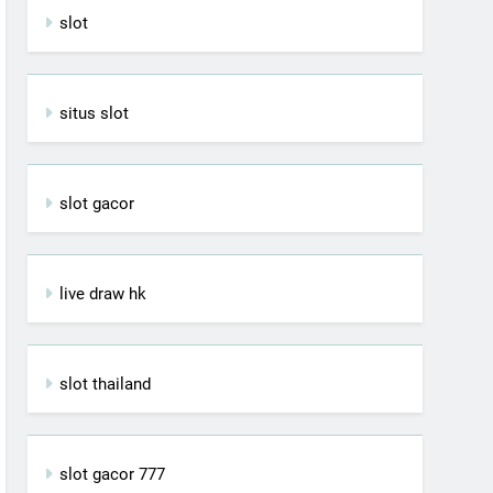
slot
situs slot
slot gacor
live draw hk
slot thailand
slot gacor 777