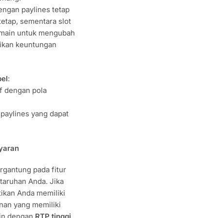
engan paylines tetap
etap, sementara slot
ain untuk mengubah
ikan keuntungan
bel
:
f dengan pola
 paylines yang dapat
yaran
rgantung pada fitur
taruhan Anda. Jika
tikan Anda memiliki
nan yang memiliki
esin dengan
RTP tinggi