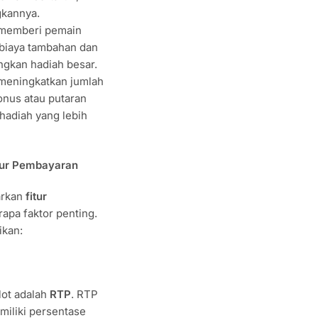
gkannya.
 memberi pemain
biaya tambahan dan
gkan hadiah besar.
meningkatkan jumlah
onus atau putaran
hadiah yang lebih
tur Pembayaran
arkan
fitur
apa faktor penting.
ikan:
lot adalah
RTP
. RTP
iliki persentase