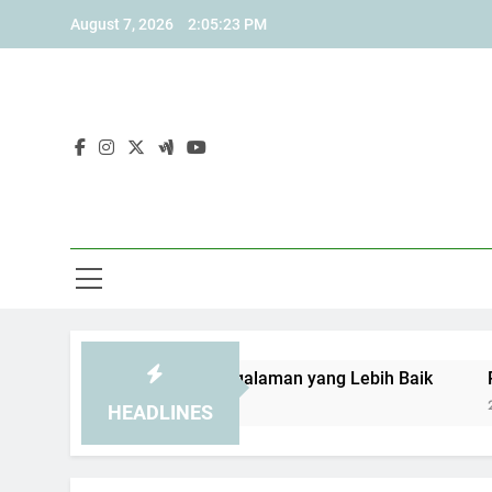
Skip
August 7, 2026
2:05:24 PM
to
content
Lif
Dapatkan 
NSLOT untuk Pengalaman yang Lebih Baik
Panduan Men
2 Weeks Ago
HEADLINES