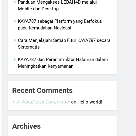
Panduan Mengakses LEBAH4D melalui
Mobile dan Desktop
KAYA787 sebagai Platform yang Berfokus
pada Kemudahan Navigasi
Cara Menjelajahi Setiap Fitur KAYA787 secara
Sistematis
KAYA787 dan Peran Struktur Halaman dalam
Meningkatkan Kenyamanan
Recent Comments
A WordPress Commenter
on
Hello world!
Archives