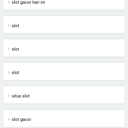
slot gacor hari ini
slot
slot
slot
situs slot
slot gacor