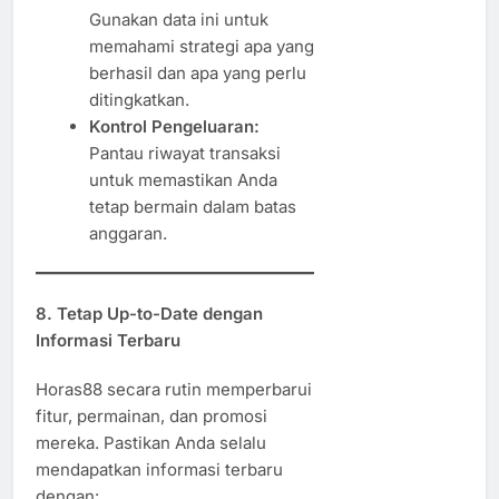
Gunakan data ini untuk
memahami strategi apa yang
berhasil dan apa yang perlu
ditingkatkan.
Kontrol Pengeluaran:
Pantau riwayat transaksi
untuk memastikan Anda
tetap bermain dalam batas
anggaran.
8. Tetap Up-to-Date dengan
Informasi Terbaru
Horas88 secara rutin memperbarui
fitur, permainan, dan promosi
mereka. Pastikan Anda selalu
mendapatkan informasi terbaru
dengan: