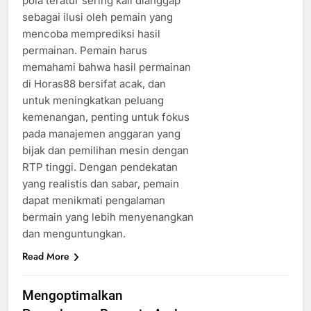
pola teratur sering kali dianggap
sebagai ilusi oleh pemain yang
mencoba memprediksi hasil
permainan. Pemain harus
memahami bahwa hasil permainan
di Horas88 bersifat acak, dan
untuk meningkatkan peluang
kemenangan, penting untuk fokus
pada manajemen anggaran yang
bijak dan pemilihan mesin dengan
RTP tinggi. Dengan pendekatan
yang realistis dan sabar, pemain
dapat menikmati pengalaman
bermain yang lebih menyenangkan
dan menguntungkan.
Read More
Mengoptimalkan