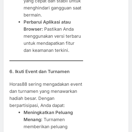
yang cepat dan stabil untuk
menghindari gangguan saat
bermain.
Perbarui Aplikasi atau
Browser:
Pastikan Anda
menggunakan versi terbaru
untuk mendapatkan fitur
dan keamanan terkini.
6. Ikuti Event dan Turnamen
Horas88 sering mengadakan event
dan turnamen yang menawarkan
hadiah besar. Dengan
berpartisipasi, Anda dapat:
Meningkatkan Peluang
Menang:
Turnamen
memberikan peluang