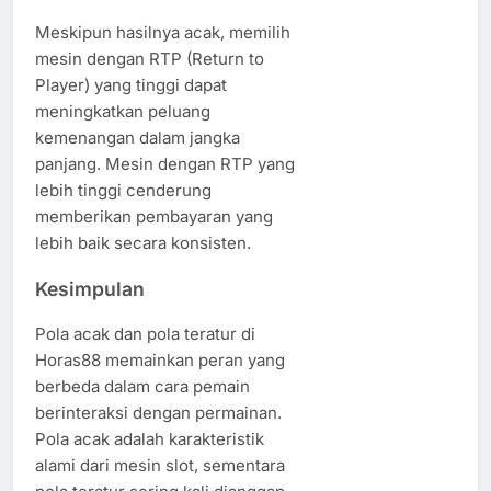
Meskipun hasilnya acak, memilih
mesin dengan RTP (Return to
Player) yang tinggi dapat
meningkatkan peluang
kemenangan dalam jangka
panjang. Mesin dengan RTP yang
lebih tinggi cenderung
memberikan pembayaran yang
lebih baik secara konsisten.
Kesimpulan
Pola acak dan pola teratur di
Horas88 memainkan peran yang
berbeda dalam cara pemain
berinteraksi dengan permainan.
Pola acak adalah karakteristik
alami dari mesin slot, sementara