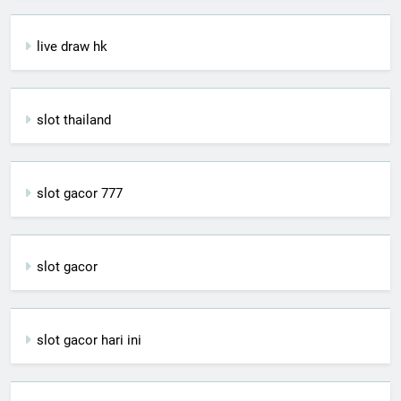
live draw hk
slot thailand
slot gacor 777
slot gacor
slot gacor hari ini