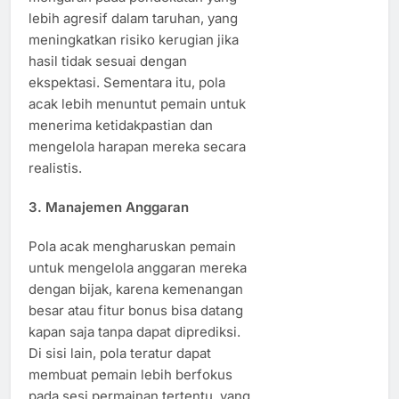
lebih agresif dalam taruhan, yang
meningkatkan risiko kerugian jika
hasil tidak sesuai dengan
ekspektasi. Sementara itu, pola
acak lebih menuntut pemain untuk
menerima ketidakpastian dan
mengelola harapan mereka secara
realistis.
3.
Manajemen Anggaran
Pola acak mengharuskan pemain
untuk mengelola anggaran mereka
dengan bijak, karena kemenangan
besar atau fitur bonus bisa datang
kapan saja tanpa dapat diprediksi.
Di sisi lain, pola teratur dapat
membuat pemain lebih berfokus
pada sesi permainan tertentu, yang