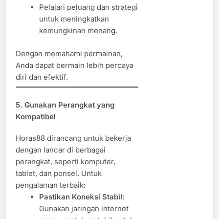
Pelajari peluang dan strategi
untuk meningkatkan
kemungkinan menang.
Dengan memahami permainan,
Anda dapat bermain lebih percaya
diri dan efektif.
5. Gunakan Perangkat yang
Kompatibel
Horas88 dirancang untuk bekerja
dengan lancar di berbagai
perangkat, seperti komputer,
tablet, dan ponsel. Untuk
pengalaman terbaik:
Pastikan Koneksi Stabil:
Gunakan jaringan internet