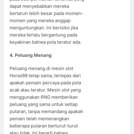
dapat menyebabkan mereka
bertaruh lebih besar pada momen-
momen yang mereka anggap
menguntungkan. Ini berisiko jika
mereka terlalu bergantung pada
keyakinan bahwa pola teratur ada.
4.
Peluang Menang
Peluang menang di mesin slot
Horas88 tetap sama, terlepas dari
apakah pemain percaya pada pola
acak atau teratur. Mesin slot yang
menggunakan RNG memberikan
peluang yang sama untuk setiap
putaran, tanpa memandang apakah
pemain telah memenangkan
beberapa putaran berturut-turut
atau tidak. Ini berarti bahwa