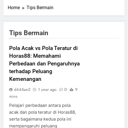
Home
Tips Bermain
Tips Bermain
Pola Acak vs Pola Teratur di
Horas88: Memahami
Perbedaan dan Pengaruhnya
terhadap Peluang
Kemenangan
d445ae2
1 year ago
0
9
mins
Pelajari perbedaan antara pola
acak dan pola teratur di Horas88,
serta bagaimana kedua pola ini
mempengaruhi peluang