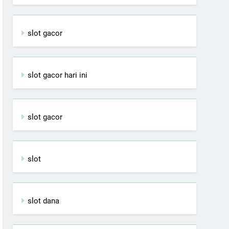
slot gacor
slot gacor hari ini
slot gacor
slot
slot dana