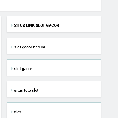
SITUS LINK SLOT GACOR
slot gacor hari ini
slot gacor
situs toto slot
slot