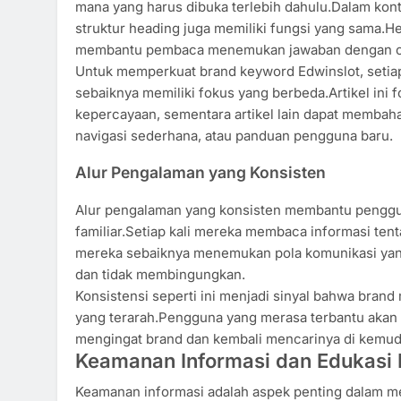
mana yang harus dibuka terlebih dahulu.Dalam kont
struktur heading juga memiliki fungsi yang sama.H
membantu pembaca menemukan jawaban dengan c
Untuk memperkuat brand keyword Edwinslot, setiap 
sebaiknya memiliki fokus yang berbeda.Artikel ini f
kepercayaan, sementara artikel lain dapat membah
navigasi sederhana, atau panduan pengguna baru.
Alur Pengalaman yang Konsisten
Alur pengalaman yang konsisten membantu pengg
familiar.Setiap kali mereka membaca informasi tent
mereka sebaiknya menemukan pola komunikasi yang 
dan tidak membingungkan.
Konsistensi seperti ini menjadi sinyal bahwa brand 
yang terarah.Pengguna yang merasa terbantu akan
mengingat brand dan kembali mencarinya di kemudi
Keamanan Informasi dan Edukasi
Keamanan informasi adalah aspek penting dalam