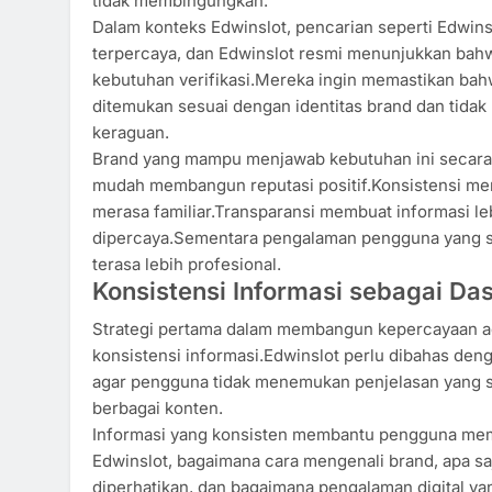
tidak membingungkan.
Dalam konteks Edwinslot, pencarian seperti Edwins
terpercaya, dan Edwinslot resmi menunjukkan bah
kebutuhan verifikasi.Mereka ingin memastikan bah
ditemukan sesuai dengan identitas brand dan tida
keraguan.
Brand yang mampu menjawab kebutuhan ini secara 
mudah membangun reputasi positif.Konsistensi m
merasa familiar.Transparansi membuat informasi l
dipercaya.Sementara pengalaman pengguna yang s
terasa lebih profesional.
Konsistensi Informasi sebagai Da
Strategi pertama dalam membangun kepercayaan a
konsistensi informasi.Edwinslot perlu dibahas deng
agar pengguna tidak menemukan penjelasan yang s
berbagai konten.
Informasi yang konsisten membantu pengguna mem
Edwinslot, bagaimana cara mengenali brand, apa saj
diperhatikan, dan bagaimana pengalaman digital ya