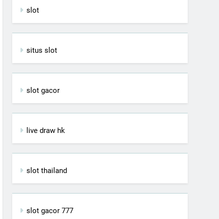
slot
situs slot
slot gacor
live draw hk
slot thailand
slot gacor 777