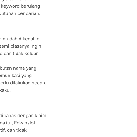
t keyword berulang
butuhan pencarian.
h mudah dikenali di
smi biasanya ingin
 dan tidak keluar
yebutan nama yang
komunikasi yang
erlu dilakukan secara
kaku.
 dibahas dengan klaim
na itu, Edwinslot
if, dan tidak