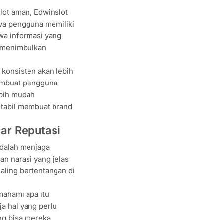
lot aman, Edwinslot
wa pengguna memiliki
wa informasi yang
k menimbulkan
konsisten akan lebih
embuat pengguna
ebih mudah
tabil membuat brand
sar Reputasi
dalah menjaga
an narasi yang jelas
aling bertentangan di
ahami apa itu
a hal yang perlu
ng bisa mereka