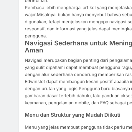
berlebihan.
Pembaca lebih menghargai artikel yang menjelask
wajar.Misalnya, bukan hanya menyebut bahwa seb
digunakan, tetapi menjelaskan mengapa navigasi s
responsif, dan informasi yang jelas dapat mening
pengguna.
Navigasi Sederhana untuk Menin
Aman
Navigasi merupakan bagian penting dari pengalam
yang sulit dipahami dapat membuat pengguna ragu
dengan alur sederhana cenderung memberikan ras
Edwinslot dapat membangun kesan positif apabila 
dengan urutan yang logis.Pengguna baru biasany
gambaran dasar terlebih dahulu, lalu panduan akse
keamanan, pengalaman mobile, dan FAQ sebagai 
Menu dan Struktur yang Mudah Diikuti
Menu yang jelas membuat pengguna tidak perlu m