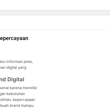
Kepercayaan
i informasi jelas,
an digital yang
d Digital
kenal karena memiliki
ngan kebutuhan
ilihan, kepercayaan
sebuah brand mampu