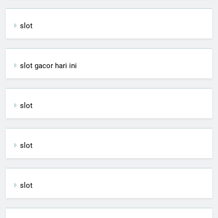
slot
slot gacor hari ini
slot
slot
slot