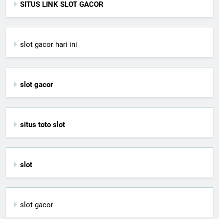
SITUS LINK SLOT GACOR
slot gacor hari ini
slot gacor
situs toto slot
slot
slot gacor