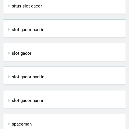
situs slot gacor
slot gacor hari ini
slot gacor
slot gacor hari ini
slot gacor hari ini
spaceman