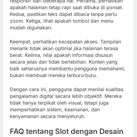
responsif dari beberapa hal. Pertama, perhatikan
apakah halaman tetap rapi saat dibuka di ponsel.
Kedua, pastikan teks dapat dibaca tanpa perlu
zoom. Ketiga, lihat apakah tombol dan menu
mudah digunakan.
Keempat, perhatikan kecepatan akses. Tampilan
menarik tidak akan optimal jika halaman terasa
berat. Kelima, nilai apakah informasi disusun
secara jelas dan tidak berlebihan. Konten yang
baik seharusnya membantu pengguna memahami,
bukan membuat mereka terburu-buru.
Dengan cara ini, pengguna dapat menilai kualitas
pengalaman digital secara lebih objektif. Mereka
tidak hanya terpikat oleh visual, tetapi juga
memperhatikan sistem, keamanan, dan
kenyamanan secara menyeluruh.
FAQ tentang Slot dengan Desain