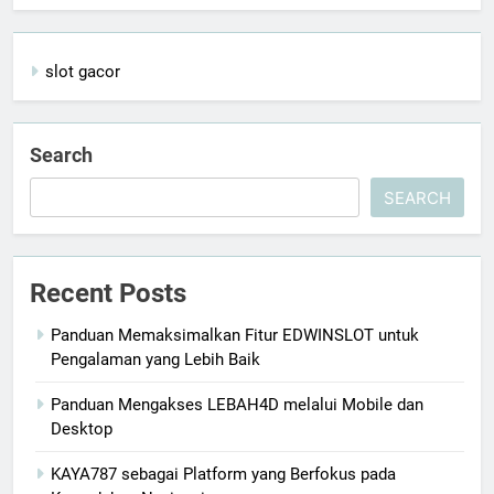
slot gacor
Search
SEARCH
Recent Posts
Panduan Memaksimalkan Fitur EDWINSLOT untuk
Pengalaman yang Lebih Baik
Panduan Mengakses LEBAH4D melalui Mobile dan
Desktop
KAYA787 sebagai Platform yang Berfokus pada