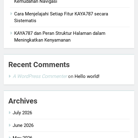
Kemudahan Navigasi
Cara Menjelajahi Setiap Fitur KAYA787 secara
Sistematis
KAYA787 dan Peran Struktur Halaman dalam
Meningkatkan Kenyamanan
Recent Comments
A WordPress Commenter
on
Hello world!
Archives
July 2026
June 2026