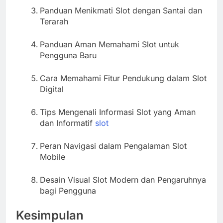
Panduan Menikmati Slot dengan Santai dan
Terarah
Panduan Aman Memahami Slot untuk
Pengguna Baru
Cara Memahami Fitur Pendukung dalam Slot
Digital
Tips Mengenali Informasi Slot yang Aman
dan Informatif
slot
Peran Navigasi dalam Pengalaman Slot
Mobile
Desain Visual Slot Modern dan Pengaruhnya
bagi Pengguna
Kesimpulan