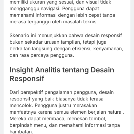
memiliki ukuran yang sesuai, dan visual tidak
mengganggu navigasi. Pengguna dapat
memahami informasi dengan lebih cepat tanpa
merasa terganggu oleh masalah teknis.
Skenario ini menunjukkan bahwa desain responsif
bukan sekadar urusan tampilan, tetapi juga
berkaitan langsung dengan efisiensi, kenyamanan,
dan rasa percaya pengguna.
Insight Analitis tentang Desain
Responsif
Dari perspektif pengalaman pengguna, desain
responsif yang baik biasanya tidak terasa
mencolok. Pengguna justru merasakan
manfaatnya karena semua elemen berjalan natural.
Mereka dapat membaca, menekan tombol,
berpindah menu, dan memahami informasi tanpa
hambatan.