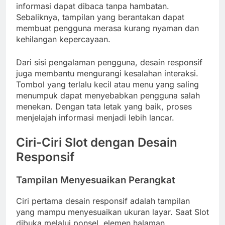
informasi dapat dibaca tanpa hambatan.
Sebaliknya, tampilan yang berantakan dapat
membuat pengguna merasa kurang nyaman dan
kehilangan kepercayaan.
Dari sisi pengalaman pengguna, desain responsif
juga membantu mengurangi kesalahan interaksi.
Tombol yang terlalu kecil atau menu yang saling
menumpuk dapat menyebabkan pengguna salah
menekan. Dengan tata letak yang baik, proses
menjelajah informasi menjadi lebih lancar.
Ciri-Ciri Slot dengan Desain
Responsif
Tampilan Menyesuaikan Perangkat
Ciri pertama desain responsif adalah tampilan
yang mampu menyesuaikan ukuran layar. Saat Slot
dibuka melalui ponsel, elemen halaman