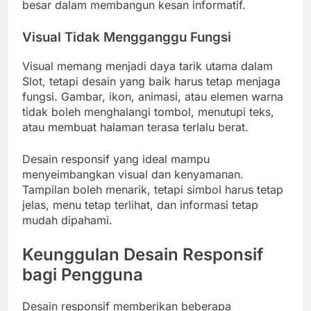
besar dalam membangun kesan informatif.
Visual Tidak Mengganggu Fungsi
Visual memang menjadi daya tarik utama dalam
Slot, tetapi desain yang baik harus tetap menjaga
fungsi. Gambar, ikon, animasi, atau elemen warna
tidak boleh menghalangi tombol, menutupi teks,
atau membuat halaman terasa terlalu berat.
Desain responsif yang ideal mampu
menyeimbangkan visual dan kenyamanan.
Tampilan boleh menarik, tetapi simbol harus tetap
jelas, menu tetap terlihat, dan informasi tetap
mudah dipahami.
Keunggulan Desain Responsif
bagi Pengguna
Desain responsif memberikan beberapa