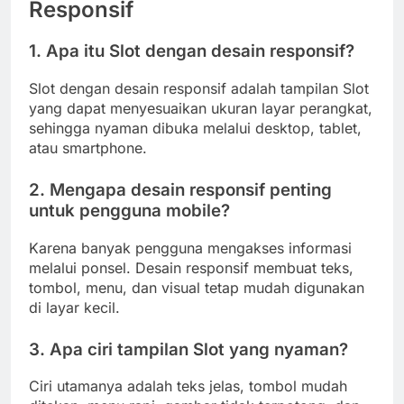
Responsif
1. Apa itu Slot dengan desain responsif?
Slot dengan desain responsif adalah tampilan Slot
yang dapat menyesuaikan ukuran layar perangkat,
sehingga nyaman dibuka melalui desktop, tablet,
atau smartphone.
2. Mengapa desain responsif penting
untuk pengguna mobile?
Karena banyak pengguna mengakses informasi
melalui ponsel. Desain responsif membuat teks,
tombol, menu, dan visual tetap mudah digunakan
di layar kecil.
3. Apa ciri tampilan Slot yang nyaman?
Ciri utamanya adalah teks jelas, tombol mudah