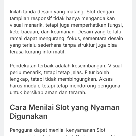
Inilah tanda desain yang matang. Slot dengan
tampilan responsif tidak hanya mengandalkan
visual menarik, tetapi juga memperhatikan fungsi,
keterbacaan, dan keamanan. Desain yang terlalu
ramai dapat mengurangi fokus, sementara desain
yang terlalu sederhana tanpa struktur juga bisa
terasa kurang informatif.
Pendekatan terbaik adalah keseimbangan. Visual
perlu menarik, tetapi tetap jelas. Fitur boleh
lengkap, tetapi tidak membingungkan. Akses
harus mudah, tetapi tetap mendorong pengguna
untuk bersikap aman dan terarah.
Cara Menilai Slot yang Nyaman
Digunakan
Pengguna dapat menilai kenyamanan Slot