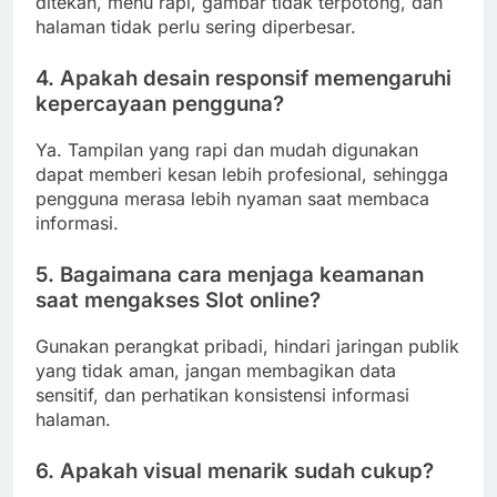
ditekan, menu rapi, gambar tidak terpotong, dan
halaman tidak perlu sering diperbesar.
4. Apakah desain responsif memengaruhi
kepercayaan pengguna?
Ya. Tampilan yang rapi dan mudah digunakan
dapat memberi kesan lebih profesional, sehingga
pengguna merasa lebih nyaman saat membaca
informasi.
5. Bagaimana cara menjaga keamanan
saat mengakses Slot online?
Gunakan perangkat pribadi, hindari jaringan publik
yang tidak aman, jangan membagikan data
sensitif, dan perhatikan konsistensi informasi
halaman.
6. Apakah visual menarik sudah cukup?