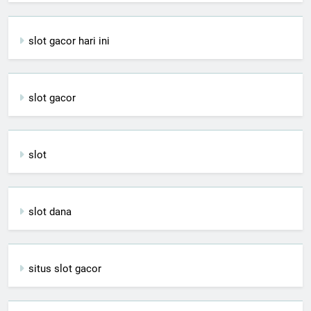
slot gacor hari ini
slot gacor
slot
slot dana
situs slot gacor