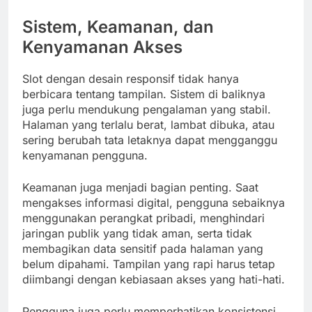
Sistem, Keamanan, dan
Kenyamanan Akses
Slot dengan desain responsif tidak hanya
berbicara tentang tampilan. Sistem di baliknya
juga perlu mendukung pengalaman yang stabil.
Halaman yang terlalu berat, lambat dibuka, atau
sering berubah tata letaknya dapat mengganggu
kenyamanan pengguna.
Keamanan juga menjadi bagian penting. Saat
mengakses informasi digital, pengguna sebaiknya
menggunakan perangkat pribadi, menghindari
jaringan publik yang tidak aman, serta tidak
membagikan data sensitif pada halaman yang
belum dipahami. Tampilan yang rapi harus tetap
diimbangi dengan kebiasaan akses yang hati-hati.
Pengguna juga perlu memperhatikan konsistensi