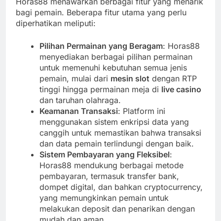
Horas88 menawarkan berbagai fitur yang menarik
bagi pemain. Beberapa fitur utama yang perlu
diperhatikan meliputi:
Pilihan Permainan yang Beragam
: Horas88
menyediakan berbagai pilihan permainan
untuk memenuhi kebutuhan semua jenis
pemain, mulai dari
mesin slot
dengan RTP
tinggi hingga permainan meja di
live casino
dan taruhan olahraga.
Keamanan Transaksi
: Platform ini
menggunakan sistem enkripsi data yang
canggih untuk memastikan bahwa transaksi
dan data pemain terlindungi dengan baik.
Sistem Pembayaran yang Fleksibel
:
Horas88 mendukung berbagai metode
pembayaran, termasuk transfer bank,
dompet digital, dan bahkan cryptocurrency,
yang memungkinkan pemain untuk
melakukan deposit dan penarikan dengan
mudah dan aman.