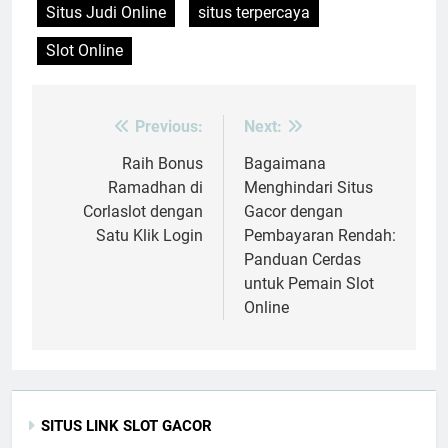
Situs Judi Online
situs terpercaya
Slot Online
Previous:
Next:
Post
navigation
Raih Bonus
Bagaimana
Ramadhan di
Menghindari Situs
Corlaslot dengan
Gacor dengan
Satu Klik Login
Pembayaran Rendah:
Panduan Cerdas
untuk Pemain Slot
Online
SITUS LINK SLOT GACOR