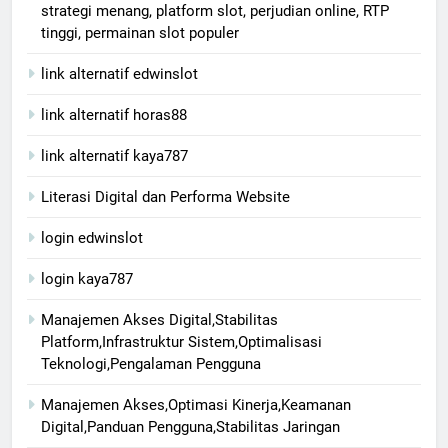
strategi menang, platform slot, perjudian online, RTP
tinggi, permainan slot populer
link alternatif edwinslot
link alternatif horas88
link alternatif kaya787
Literasi Digital dan Performa Website
login edwinslot
login kaya787
Manajemen Akses Digital,Stabilitas
Platform,Infrastruktur Sistem,Optimalisasi
Teknologi,Pengalaman Pengguna
Manajemen Akses,Optimasi Kinerja,Keamanan
Digital,Panduan Pengguna,Stabilitas Jaringan