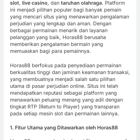
slot
,
live casino
, dan
taruhan olahraga
. Platform
ini menjadi pilihan populer bagi banyak pemain
yang mencari situs yang menawarkan pengalaman
perjudian yang lengkap dan aman. Dengan
berbagai permainan menarik dan layanan
pelanggan yang baik, Horas88 berusaha
memberikan pengalaman bermain yang
memuaskan bagi para pemainnya.
Horas88 berfokus pada penyediaan permainan
berkualitas tinggi dan jaminan keamanan transaksi,
yang membuatnya menjadi salah satu pilihan
utama di pasar perjudian online. Situs ini telah
mendapatkan reputasi sebagai platform yang
menawarkan peluang menang yang adil dengan
tingkat RTP (Return to Player) yang transparan
pada setiap mesin slot dan permainan lainnya.
1.
Fitur Utama yang Ditawarkan oleh Horas88