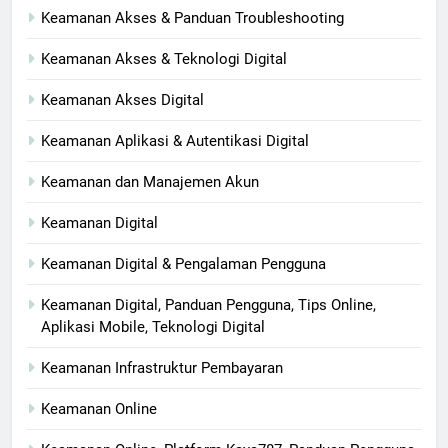
Keamanan Akses & Panduan Troubleshooting
Keamanan Akses & Teknologi Digital
Keamanan Akses Digital
Keamanan Aplikasi & Autentikasi Digital
Keamanan dan Manajemen Akun
Keamanan Digital
Keamanan Digital & Pengalaman Pengguna
Keamanan Digital, Panduan Pengguna, Tips Online,
Aplikasi Mobile, Teknologi Digital
Keamanan Infrastruktur Pembayaran
Keamanan Online