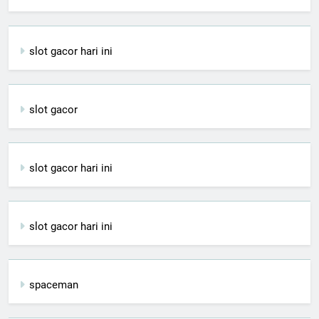
slot gacor hari ini
slot gacor
slot gacor hari ini
slot gacor hari ini
spaceman