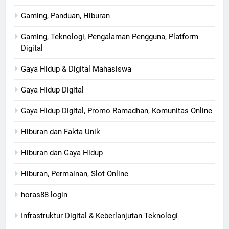
Gaming, Panduan, Hiburan
Gaming, Teknologi, Pengalaman Pengguna, Platform
Digital
Gaya Hidup & Digital Mahasiswa
Gaya Hidup Digital
Gaya Hidup Digital, Promo Ramadhan, Komunitas Online
Hiburan dan Fakta Unik
Hiburan dan Gaya Hidup
Hiburan, Permainan, Slot Online
horas88 login
Infrastruktur Digital & Keberlanjutan Teknologi