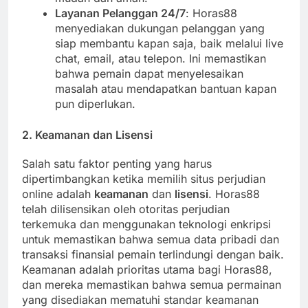
Layanan Pelanggan 24/7
: Horas88
menyediakan dukungan pelanggan yang
siap membantu kapan saja, baik melalui live
chat, email, atau telepon. Ini memastikan
bahwa pemain dapat menyelesaikan
masalah atau mendapatkan bantuan kapan
pun diperlukan.
2.
Keamanan dan Lisensi
Salah satu faktor penting yang harus
dipertimbangkan ketika memilih situs perjudian
online adalah
keamanan
dan
lisensi
. Horas88
telah dilisensikan oleh otoritas perjudian
terkemuka dan menggunakan teknologi enkripsi
untuk memastikan bahwa semua data pribadi dan
transaksi finansial pemain terlindungi dengan baik.
Keamanan adalah prioritas utama bagi Horas88,
dan mereka memastikan bahwa semua permainan
yang disediakan mematuhi standar keamanan