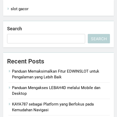
slot gacor
Search
SEARCH
Recent Posts
Panduan Memaksimalkan Fitur EDWINSLOT untuk
Pengalaman yang Lebih Baik
Panduan Mengakses LEBAH4D melalui Mobile dan
Desktop
KAYA787 sebagai Platform yang Berfokus pada
Kemudahan Navigasi