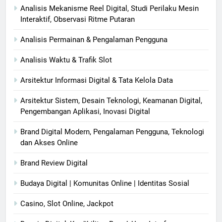
Analisis Mekanisme Reel Digital, Studi Perilaku Mesin
Interaktif, Observasi Ritme Putaran
Analisis Permainan & Pengalaman Pengguna
Analisis Waktu & Trafik Slot
Arsitektur Informasi Digital & Tata Kelola Data
Arsitektur Sistem, Desain Teknologi, Keamanan Digital,
Pengembangan Aplikasi, Inovasi Digital
Brand Digital Modern, Pengalaman Pengguna, Teknologi
dan Akses Online
Brand Review Digital
Budaya Digital | Komunitas Online | Identitas Sosial
Casino, Slot Online, Jackpot