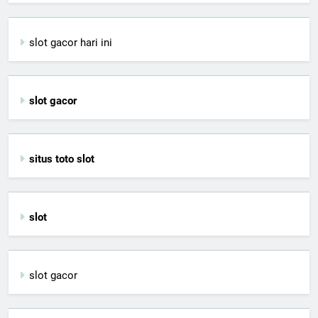
slot gacor hari ini
slot gacor
situs toto slot
slot
slot gacor