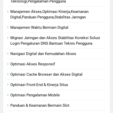
Teknologi,Pengalaman Pengguna
Manajemen Akses,Optimasi Kinerja,Keamanan
Digital,Panduan Pengguna,Stabilitas Jaringan
Manajemen Waktu Bermain Digital
Migrasi Jaringan dan Akses Stabilitas Koneksi Solusi
Login Pengaturan DNS Bantuan Teknis Pengguna
Navigasi Digital dan Kemudahan Akses
Optimasi Akses Responsif
Optimasi Cache Browser dan Akses Digital
Optimasi Front-End & Kinerja Situs
Optimasi Pengalaman Mobile
Panduan & Keamanan Bermain Slot