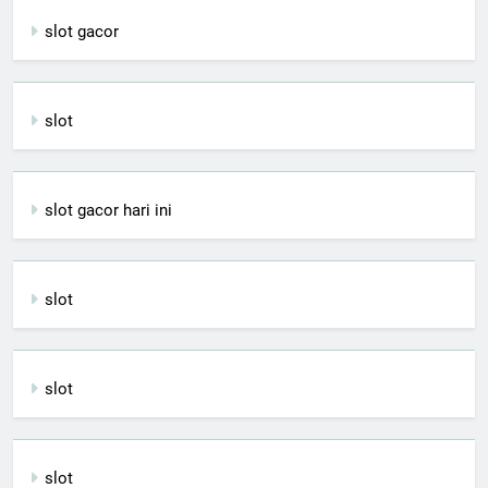
slot gacor
slot
slot gacor hari ini
slot
slot
slot