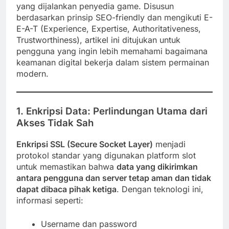
yang dijalankan penyedia game. Disusun
berdasarkan prinsip SEO-friendly dan mengikuti E-
E-A-T (Experience, Expertise, Authoritativeness,
Trustworthiness), artikel ini ditujukan untuk
pengguna yang ingin lebih memahami bagaimana
keamanan digital bekerja dalam sistem permainan
modern.
1. Enkripsi Data: Perlindungan Utama dari
Akses Tidak Sah
Enkripsi SSL (Secure Socket Layer)
menjadi
protokol standar yang digunakan platform slot
untuk memastikan bahwa
data yang dikirimkan
antara pengguna dan server tetap aman dan tidak
dapat dibaca pihak ketiga
. Dengan teknologi ini,
informasi seperti:
Username dan password