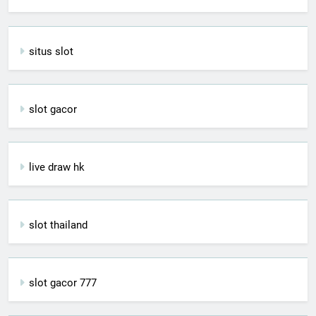
situs slot
slot gacor
live draw hk
slot thailand
slot gacor 777