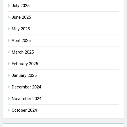
July 2025
June 2025
May 2025
April 2025
March 2025
February 2025
January 2025
December 2024
November 2024
October 2024