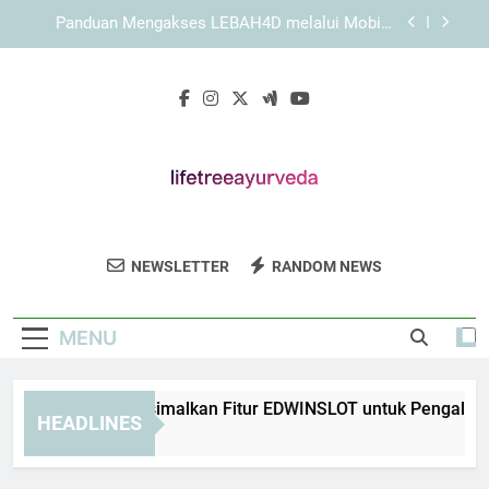
Skip
KAYA787 sebagai Platform yang Berfokus pada
to
Kemudahan Navigasi
content
Cara Menjelajahi Setiap Fitur KAYA787 secara
Sistematis
Panduan Memaksimalkan Fitur EDWINSLOT
untuk Pengalaman yang Lebih Baik
Panduan Mengakses LEBAH4D melalui Mobile
dan Desktop
KAYA787 sebagai Platform yang Berfokus pada
Kemudahan Navigasi
Life Tree
Dapatkan Solusi Kesehatan Alami Dengan
Cara Menjelajahi Setiap Fitur KAYA787 secara
NEWSLETTER
RANDOM NEWS
Ayurveda
Sistematis
Pengobatan Ayurveda Di Life Tree Ayurveda.
Perawatan Holistik Untuk Keseimbangan
MENU
Tubuh Dan Pikiran.
anduan Memaksimalkan Fitur EDWINSLOT untuk Pengalaman y
HEADLINES
Weeks Ago