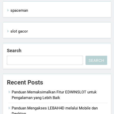
spaceman
slot gacor
Search
SEARCH
Recent Posts
Panduan Memaksimalkan Fitur EDWINSLOT untuk
Pengalaman yang Lebih Baik
Panduan Mengakses LEBAH4D melalui Mobile dan
Desktop