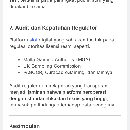
sesi, terutama pada perangkat publik atau yang
dipakai bersama.
7. Audit dan Kepatuhan Regulator
Platform
slot
digital yang sah akan tunduk pada
regulasi otoritas lisensi resmi seperti:
Malta Gaming Authority (MGA)
UK Gambling Commission
PAGCOR, Curacao eGaming, dan lainnya
Audit reguler dan pelaporan yang transparan
menjadi
jaminan bahwa platform beroperasi
dengan standar etika dan teknis yang tinggi
,
termasuk perlindungan terhadap data pengguna.
Kesimpulan