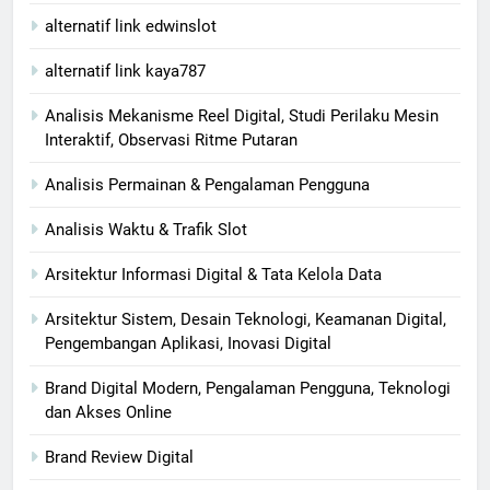
alternatif link edwinslot
alternatif link kaya787
Analisis Mekanisme Reel Digital, Studi Perilaku Mesin
Interaktif, Observasi Ritme Putaran
Analisis Permainan & Pengalaman Pengguna
Analisis Waktu & Trafik Slot
Arsitektur Informasi Digital & Tata Kelola Data
Arsitektur Sistem, Desain Teknologi, Keamanan Digital,
Pengembangan Aplikasi, Inovasi Digital
Brand Digital Modern, Pengalaman Pengguna, Teknologi
dan Akses Online
Brand Review Digital