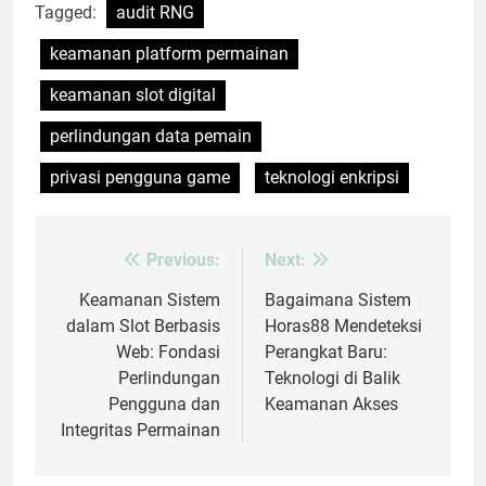
Tagged:
audit RNG
keamanan platform permainan
keamanan slot digital
perlindungan data pemain
privasi pengguna game
teknologi enkripsi
Previous:
Next:
Post
navigation
Keamanan Sistem
Bagaimana Sistem
dalam Slot Berbasis
Horas88 Mendeteksi
Web: Fondasi
Perangkat Baru:
Perlindungan
Teknologi di Balik
Pengguna dan
Keamanan Akses
Integritas Permainan