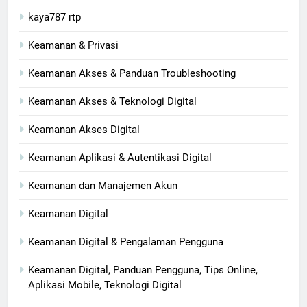
kaya787 rtp
Keamanan & Privasi
Keamanan Akses & Panduan Troubleshooting
Keamanan Akses & Teknologi Digital
Keamanan Akses Digital
Keamanan Aplikasi & Autentikasi Digital
Keamanan dan Manajemen Akun
Keamanan Digital
Keamanan Digital & Pengalaman Pengguna
Keamanan Digital, Panduan Pengguna, Tips Online,
Aplikasi Mobile, Teknologi Digital