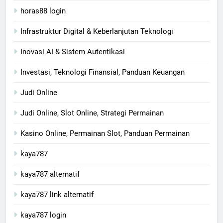
horas88 login
Infrastruktur Digital & Keberlanjutan Teknologi
Inovasi AI & Sistem Autentikasi
Investasi, Teknologi Finansial, Panduan Keuangan
Judi Online
Judi Online, Slot Online, Strategi Permainan
Kasino Online, Permainan Slot, Panduan Permainan
kaya787
kaya787 alternatif
kaya787 link alternatif
kaya787 login