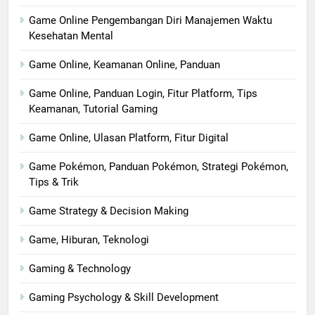
Game Online Pengembangan Diri Manajemen Waktu
Kesehatan Mental
Game Online, Keamanan Online, Panduan
Game Online, Panduan Login, Fitur Platform, Tips
Keamanan, Tutorial Gaming
Game Online, Ulasan Platform, Fitur Digital
Game Pokémon, Panduan Pokémon, Strategi Pokémon,
Tips & Trik
Game Strategy & Decision Making
Game, Hiburan, Teknologi
Gaming & Technology
Gaming Psychology & Skill Development