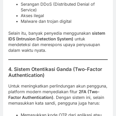
Serangan DDoS (Distributed Denial of
Service)
Akses ilegal
Malware dan trojan digital
Selain itu, banyak penyedia menggunakan
sistem
IDS (Intrusion Detection System)
untuk
mendeteksi dan merespons upaya penyusupan
dalam waktu nyata.
4. Sistem Otentikasi Ganda (Two-Factor
Authentication)
Untuk meningkatkan perlindungan akun pengguna,
platform modern menyediakan fitur
2FA (Two-
Factor Authentication)
. Dengan sistem ini, selain
memasukkan kata sandi, pengguna juga harus:
Memasukkan kode OTP dari aplikasi atau