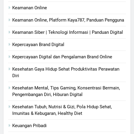
Keamanan Online
Keamanan Online, Platform Kaya787, Panduan Pengguna
Keamanan Siber | Teknologi Informasi | Panduan Digital
Kepercayaan Brand Digital
Kepercayaan Digital dan Pengalaman Brand Online
Kesehatan Gaya Hidup Sehat Produktivitas Perawatan
Diri
Kesehatan Mental, Tips Gaming, Konsentrasi Bermain,
Pengembangan Diri, Hiburan Digital
Kesehatan Tubuh, Nutrisi & Gizi, Pola Hidup Sehat,
Imunitas & Kebugaran, Healthy Diet
Keuangan Pribadi