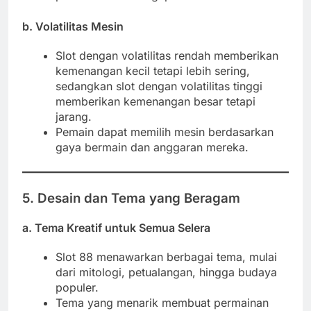
b. Volatilitas Mesin
Slot dengan volatilitas rendah memberikan
kemenangan kecil tetapi lebih sering,
sedangkan slot dengan volatilitas tinggi
memberikan kemenangan besar tetapi
jarang.
Pemain dapat memilih mesin berdasarkan
gaya bermain dan anggaran mereka.
5. Desain dan Tema yang Beragam
a. Tema Kreatif untuk Semua Selera
Slot 88 menawarkan berbagai tema, mulai
dari mitologi, petualangan, hingga budaya
populer.
Tema yang menarik membuat permainan