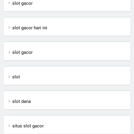
slot gacor
slot gacor hari ini
slot gacor
slot
slot dana
situs slot gacor