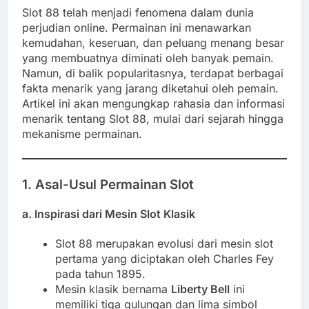
Slot 88 telah menjadi fenomena dalam dunia
perjudian online. Permainan ini menawarkan
kemudahan, keseruan, dan peluang menang besar
yang membuatnya diminati oleh banyak pemain.
Namun, di balik popularitasnya, terdapat berbagai
fakta menarik yang jarang diketahui oleh pemain.
Artikel ini akan mengungkap rahasia dan informasi
menarik tentang Slot 88, mulai dari sejarah hingga
mekanisme permainan.
1. Asal-Usul Permainan Slot
a. Inspirasi dari Mesin Slot Klasik
Slot 88 merupakan evolusi dari mesin slot
pertama yang diciptakan oleh Charles Fey
pada tahun 1895.
Mesin klasik bernama
Liberty Bell
ini
memiliki tiga gulungan dan lima simbol