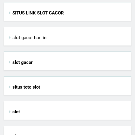
SITUS LINK SLOT GACOR
slot gacor hari ini
slot gacor
situs toto slot
slot