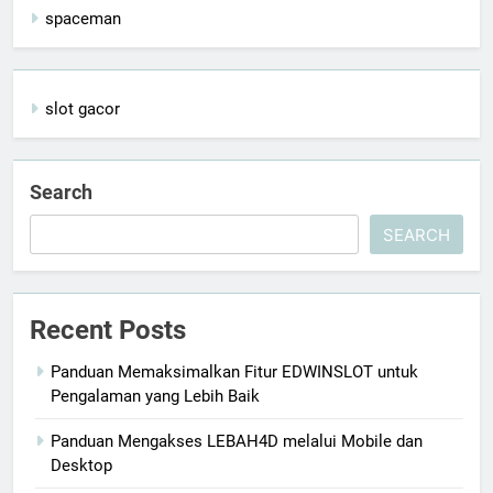
spaceman
slot gacor
Search
SEARCH
Recent Posts
Panduan Memaksimalkan Fitur EDWINSLOT untuk
Pengalaman yang Lebih Baik
Panduan Mengakses LEBAH4D melalui Mobile dan
Desktop