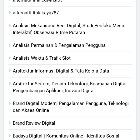
alternatif link edwinslot
alternatif link kaya787
Analisis Mekanisme Reel Digital, Studi Perilaku Mesin
Interaktif, Observasi Ritme Putaran
Analisis Permainan & Pengalaman Pengguna
Analisis Waktu & Trafik Slot
Arsitektur Informasi Digital & Tata Kelola Data
Arsitektur Sistem, Desain Teknologi, Keamanan Digital,
Pengembangan Aplikasi, Inovasi Digital
Brand Digital Modern, Pengalaman Pengguna, Teknologi
dan Akses Online
Brand Review Digital
Budaya Digital | Komunitas Online | Identitas Sosial