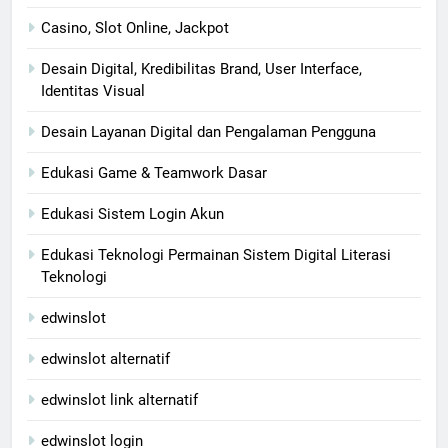
Casino, Slot Online, Jackpot
Desain Digital, Kredibilitas Brand, User Interface,
Identitas Visual
Desain Layanan Digital dan Pengalaman Pengguna
Edukasi Game & Teamwork Dasar
Edukasi Sistem Login Akun
Edukasi Teknologi Permainan Sistem Digital Literasi
Teknologi
edwinslot
edwinslot alternatif
edwinslot link alternatif
edwinslot login