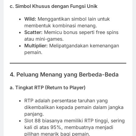
c. Simbol Khusus dengan Fungsi Unik
Wild:
Menggantikan simbol lain untuk
membentuk kombinasi menang.
Scatter:
Memicu bonus seperti free spins
atau mini-games.
Multiplier:
Melipatgandakan kemenangan
pemain.
4. Peluang Menang yang Berbeda-Beda
a. Tingkat RTP (Return to Player)
RTP adalah persentase taruhan yang
dikembalikan kepada pemain dalam jangka
panjang.
Slot 88 biasanya memiliki RTP tinggi, sering
kali di atas 95%, membuatnya menjadi
pilihan menarik bagi pemain.