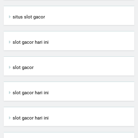
situs slot gacor
slot gacor hari ini
slot gacor
slot gacor hari ini
slot gacor hari ini