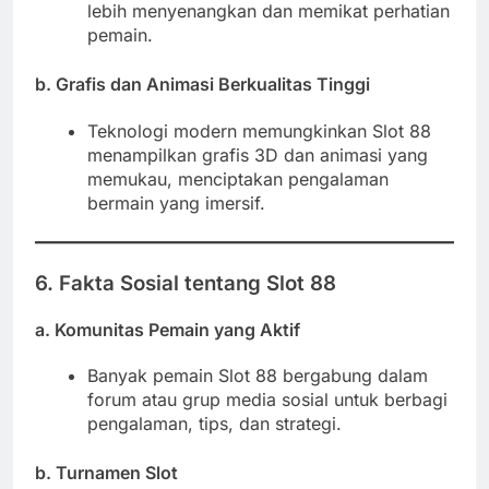
lebih menyenangkan dan memikat perhatian
pemain.
b. Grafis dan Animasi Berkualitas Tinggi
Teknologi modern memungkinkan Slot 88
menampilkan grafis 3D dan animasi yang
memukau, menciptakan pengalaman
bermain yang imersif.
6. Fakta Sosial tentang Slot 88
a. Komunitas Pemain yang Aktif
Banyak pemain Slot 88 bergabung dalam
forum atau grup media sosial untuk berbagi
pengalaman, tips, dan strategi.
b. Turnamen Slot