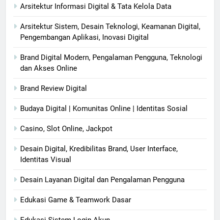
Arsitektur Informasi Digital & Tata Kelola Data
Arsitektur Sistem, Desain Teknologi, Keamanan Digital,
Pengembangan Aplikasi, Inovasi Digital
Brand Digital Modern, Pengalaman Pengguna, Teknologi
dan Akses Online
Brand Review Digital
Budaya Digital | Komunitas Online | Identitas Sosial
Casino, Slot Online, Jackpot
Desain Digital, Kredibilitas Brand, User Interface,
Identitas Visual
Desain Layanan Digital dan Pengalaman Pengguna
Edukasi Game & Teamwork Dasar