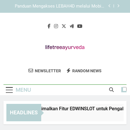
Skip
KAYA787 sebagai Platform yang Berfokus pada
to
Kemudahan Navigasi
content
Cara Menjelajahi Setiap Fitur KAYA787 secara
Sistematis
Panduan Memaksimalkan Fitur EDWINSLOT
untuk Pengalaman yang Lebih Baik
Panduan Mengakses LEBAH4D melalui Mobile
dan Desktop
KAYA787 sebagai Platform yang Berfokus pada
Kemudahan Navigasi
Life Tree
Dapatkan Solusi Kesehatan Alami Dengan
Cara Menjelajahi Setiap Fitur KAYA787 secara
NEWSLETTER
RANDOM NEWS
Ayurveda
Sistematis
Pengobatan Ayurveda Di Life Tree Ayurveda.
Perawatan Holistik Untuk Keseimbangan
MENU
Tubuh Dan Pikiran.
anduan Memaksimalkan Fitur EDWINSLOT untuk Pengalaman y
HEADLINES
Weeks Ago