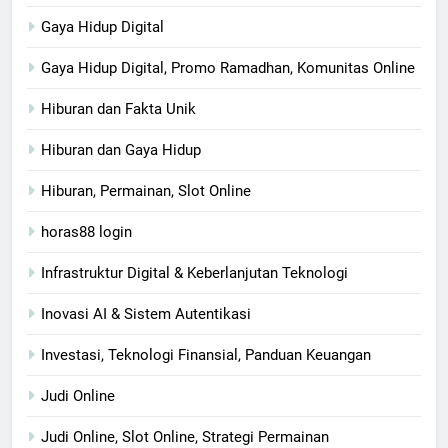
Gaya Hidup Digital
Gaya Hidup Digital, Promo Ramadhan, Komunitas Online
Hiburan dan Fakta Unik
Hiburan dan Gaya Hidup
Hiburan, Permainan, Slot Online
horas88 login
Infrastruktur Digital & Keberlanjutan Teknologi
Inovasi AI & Sistem Autentikasi
Investasi, Teknologi Finansial, Panduan Keuangan
Judi Online
Judi Online, Slot Online, Strategi Permainan