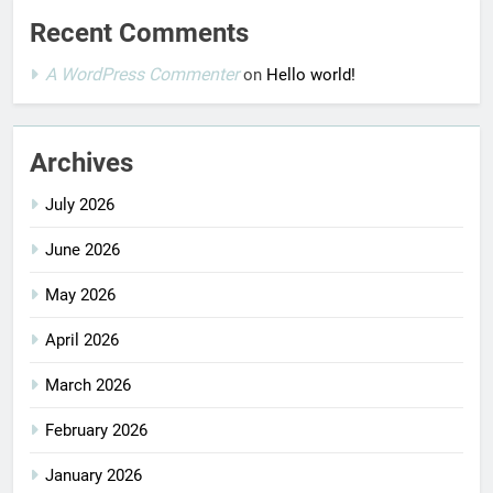
Recent Comments
A WordPress Commenter
on
Hello world!
Archives
July 2026
June 2026
May 2026
April 2026
March 2026
February 2026
January 2026