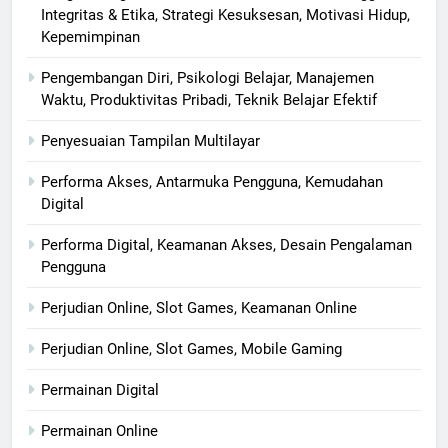
Integritas & Etika, Strategi Kesuksesan, Motivasi Hidup,
Kepemimpinan
Pengembangan Diri, Psikologi Belajar, Manajemen
Waktu, Produktivitas Pribadi, Teknik Belajar Efektif
Penyesuaian Tampilan Multilayar
Performa Akses, Antarmuka Pengguna, Kemudahan
Digital
Performa Digital, Keamanan Akses, Desain Pengalaman
Pengguna
Perjudian Online, Slot Games, Keamanan Online
Perjudian Online, Slot Games, Mobile Gaming
Permainan Digital
Permainan Online