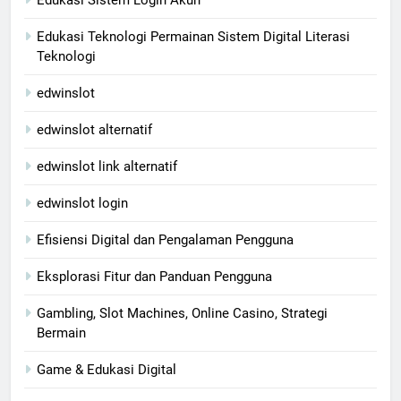
Edukasi Sistem Login Akun
Edukasi Teknologi Permainan Sistem Digital Literasi
Teknologi
edwinslot
edwinslot alternatif
edwinslot link alternatif
edwinslot login
Efisiensi Digital dan Pengalaman Pengguna
Eksplorasi Fitur dan Panduan Pengguna
Gambling, Slot Machines, Online Casino, Strategi
Bermain
Game & Edukasi Digital