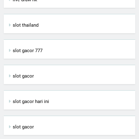
slot thailand
slot gacor 777
slot gacor
slot gacor hari ini
slot gacor