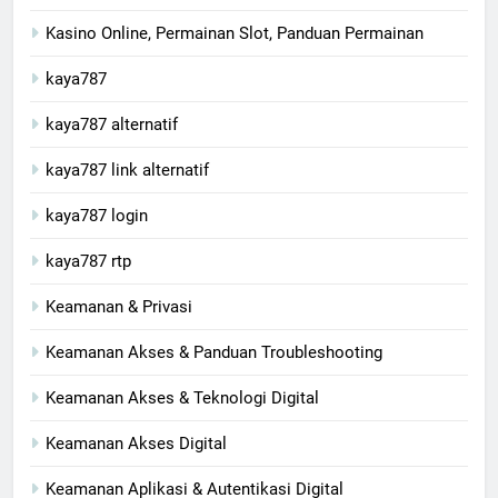
Kasino Online, Permainan Slot, Panduan Permainan
kaya787
kaya787 alternatif
kaya787 link alternatif
kaya787 login
kaya787 rtp
Keamanan & Privasi
Keamanan Akses & Panduan Troubleshooting
Keamanan Akses & Teknologi Digital
Keamanan Akses Digital
Keamanan Aplikasi & Autentikasi Digital