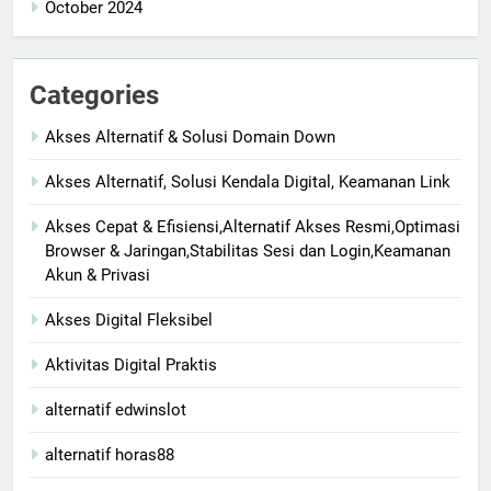
October 2024
Categories
Akses Alternatif & Solusi Domain Down
Akses Alternatif, Solusi Kendala Digital, Keamanan Link
Akses Cepat & Efisiensi,Alternatif Akses Resmi,Optimasi
Browser & Jaringan,Stabilitas Sesi dan Login,Keamanan
Akun & Privasi
Akses Digital Fleksibel
Aktivitas Digital Praktis
alternatif edwinslot
alternatif horas88