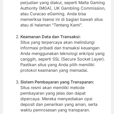
perjudian yang diakui, seperti Malta Gaming
Authority (MGA), UK Gambling Commission,
atau Curacao eGaming. Anda bisa
memeriksa lisensi ini di bagian bawah situs
atau di halaman “Tentang Kami”.
Keamanan Data dan Transaksi:
Situs yang terpercaya akan melindungi
informasi pribadi dan transaksi keuangan
Anda menggunakan teknologi enkripsi yang
canggih, seperti SSL (Secure Socket Layer).
Pastikan situs yang Anda pilih memiliki
protokol keamanan yang memadai.
Sistem Pembayaran yang Transparan:
Situs resmi akan memiliki metode
pembayaran yang jelas dan dapat
dipercaya. Mereka menyediakan opsi
deposit dan penarikan yang aman, serta
waktu pemrosesan yang transparan.