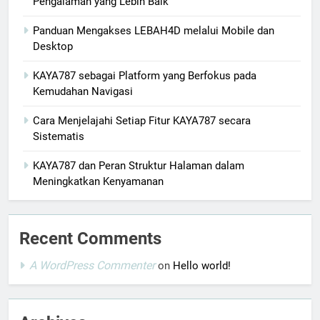
Pengalaman yang Lebih Baik
Panduan Mengakses LEBAH4D melalui Mobile dan
Desktop
KAYA787 sebagai Platform yang Berfokus pada
Kemudahan Navigasi
Cara Menjelajahi Setiap Fitur KAYA787 secara
Sistematis
KAYA787 dan Peran Struktur Halaman dalam
Meningkatkan Kenyamanan
Recent Comments
A WordPress Commenter
on
Hello world!