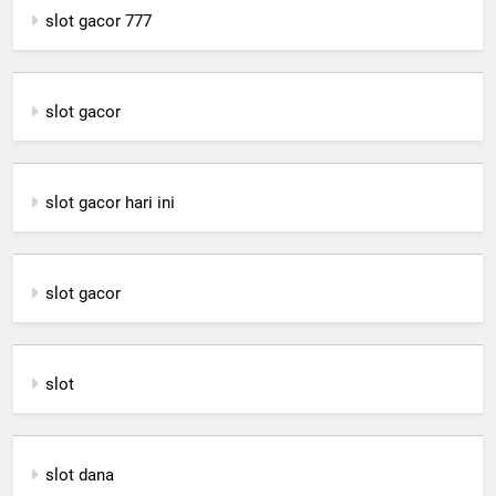
slot gacor 777
slot gacor
slot gacor hari ini
slot gacor
slot
slot dana