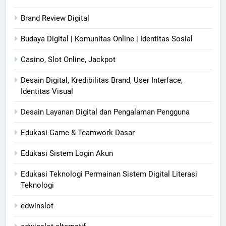
Brand Review Digital
Budaya Digital | Komunitas Online | Identitas Sosial
Casino, Slot Online, Jackpot
Desain Digital, Kredibilitas Brand, User Interface,
Identitas Visual
Desain Layanan Digital dan Pengalaman Pengguna
Edukasi Game & Teamwork Dasar
Edukasi Sistem Login Akun
Edukasi Teknologi Permainan Sistem Digital Literasi
Teknologi
edwinslot