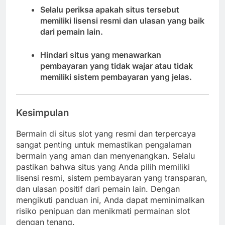
Selalu periksa apakah situs tersebut
memiliki lisensi resmi dan ulasan yang baik
dari pemain lain.
Hindari situs yang menawarkan
pembayaran yang tidak wajar atau tidak
memiliki sistem pembayaran yang jelas.
Kesimpulan
Bermain di situs slot yang resmi dan terpercaya
sangat penting untuk memastikan pengalaman
bermain yang aman dan menyenangkan. Selalu
pastikan bahwa situs yang Anda pilih memiliki
lisensi resmi, sistem pembayaran yang transparan,
dan ulasan positif dari pemain lain. Dengan
mengikuti panduan ini, Anda dapat meminimalkan
risiko penipuan dan menikmati permainan slot
dengan tenang.