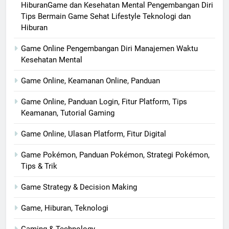
HiburanGame dan Kesehatan Mental Pengembangan Diri
Tips Bermain Game Sehat Lifestyle Teknologi dan
Hiburan
Game Online Pengembangan Diri Manajemen Waktu
Kesehatan Mental
Game Online, Keamanan Online, Panduan
Game Online, Panduan Login, Fitur Platform, Tips
Keamanan, Tutorial Gaming
Game Online, Ulasan Platform, Fitur Digital
Game Pokémon, Panduan Pokémon, Strategi Pokémon,
Tips & Trik
Game Strategy & Decision Making
Game, Hiburan, Teknologi
Gaming & Technology