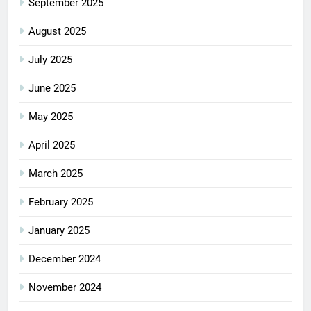
September 2025
August 2025
July 2025
June 2025
May 2025
April 2025
March 2025
February 2025
January 2025
December 2024
November 2024