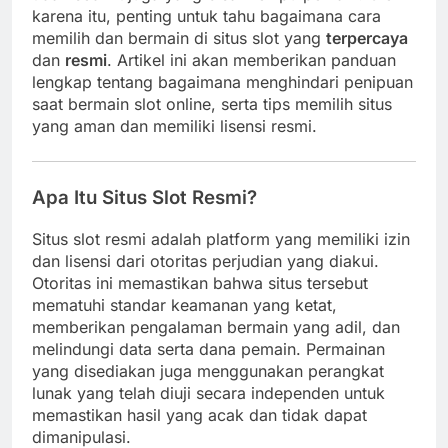
karena itu, penting untuk tahu bagaimana cara
memilih dan bermain di situs slot yang
terpercaya
dan
resmi
. Artikel ini akan memberikan panduan
lengkap tentang bagaimana menghindari penipuan
saat bermain slot online, serta tips memilih situs
yang aman dan memiliki lisensi resmi.
Apa Itu Situs Slot Resmi?
Situs slot resmi adalah platform yang memiliki izin
dan lisensi dari otoritas perjudian yang diakui.
Otoritas ini memastikan bahwa situs tersebut
mematuhi standar keamanan yang ketat,
memberikan pengalaman bermain yang adil, dan
melindungi data serta dana pemain. Permainan
yang disediakan juga menggunakan perangkat
lunak yang telah diuji secara independen untuk
memastikan hasil yang acak dan tidak dapat
dimanipulasi.