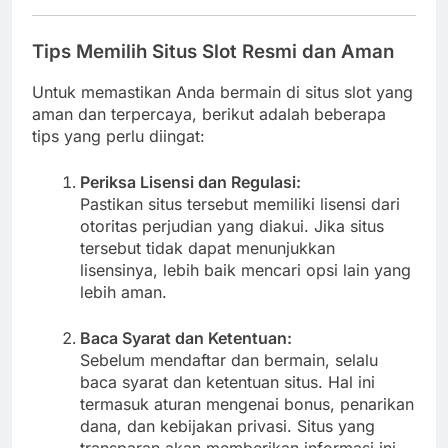
Tips Memilih Situs Slot Resmi dan Aman
Untuk memastikan Anda bermain di situs slot yang
aman dan terpercaya, berikut adalah beberapa
tips yang perlu diingat:
Periksa Lisensi dan Regulasi:
Pastikan situs tersebut memiliki lisensi dari
otoritas perjudian yang diakui. Jika situs
tersebut tidak dapat menunjukkan
lisensinya, lebih baik mencari opsi lain yang
lebih aman.
Baca Syarat dan Ketentuan:
Sebelum mendaftar dan bermain, selalu
baca syarat dan ketentuan situs. Hal ini
termasuk aturan mengenai bonus, penarikan
dana, dan kebijakan privasi. Situs yang