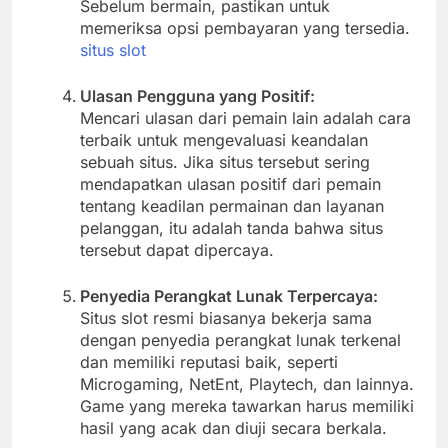
Sebelum bermain, pastikan untuk
memeriksa opsi pembayaran yang tersedia.
situs slot
Ulasan Pengguna yang Positif:
Mencari ulasan dari pemain lain adalah cara
terbaik untuk mengevaluasi keandalan
sebuah situs. Jika situs tersebut sering
mendapatkan ulasan positif dari pemain
tentang keadilan permainan dan layanan
pelanggan, itu adalah tanda bahwa situs
tersebut dapat dipercaya.
Penyedia Perangkat Lunak Terpercaya:
Situs slot resmi biasanya bekerja sama
dengan penyedia perangkat lunak terkenal
dan memiliki reputasi baik, seperti
Microgaming, NetEnt, Playtech, dan lainnya.
Game yang mereka tawarkan harus memiliki
hasil yang acak dan diuji secara berkala.