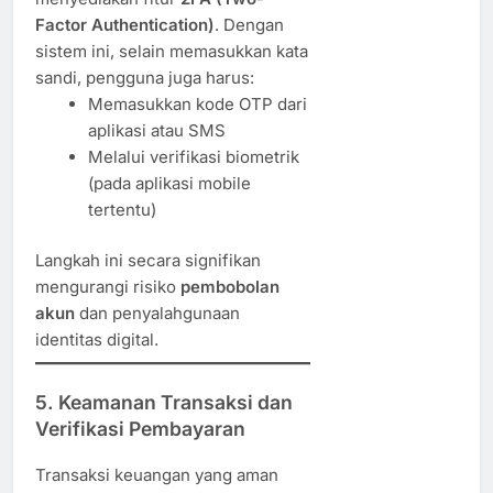
Factor Authentication)
. Dengan
sistem ini, selain memasukkan kata
sandi, pengguna juga harus:
Memasukkan kode OTP dari
aplikasi atau SMS
Melalui verifikasi biometrik
(pada aplikasi mobile
tertentu)
Langkah ini secara signifikan
mengurangi risiko
pembobolan
akun
dan penyalahgunaan
identitas digital.
5. Keamanan Transaksi dan
Verifikasi Pembayaran
Transaksi keuangan yang aman