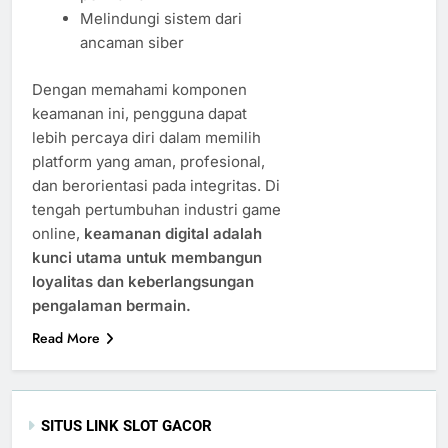
Melindungi sistem dari
ancaman siber
Dengan memahami komponen
keamanan ini, pengguna dapat
lebih percaya diri dalam memilih
platform yang aman, profesional,
dan berorientasi pada integritas. Di
tengah pertumbuhan industri game
online,
keamanan digital adalah
kunci utama untuk membangun
loyalitas dan keberlangsungan
pengalaman bermain.
Read More
SITUS LINK SLOT GACOR