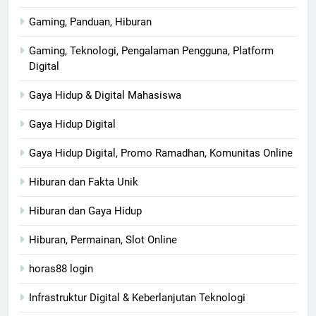
Gaming, Panduan, Hiburan
Gaming, Teknologi, Pengalaman Pengguna, Platform
Digital
Gaya Hidup & Digital Mahasiswa
Gaya Hidup Digital
Gaya Hidup Digital, Promo Ramadhan, Komunitas Online
Hiburan dan Fakta Unik
Hiburan dan Gaya Hidup
Hiburan, Permainan, Slot Online
horas88 login
Infrastruktur Digital & Keberlanjutan Teknologi