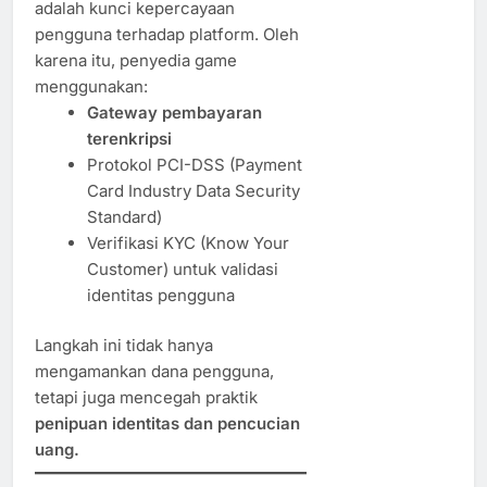
adalah kunci kepercayaan
pengguna terhadap platform. Oleh
karena itu, penyedia game
menggunakan:
Gateway pembayaran
terenkripsi
Protokol PCI-DSS (Payment
Card Industry Data Security
Standard)
Verifikasi KYC (Know Your
Customer) untuk validasi
identitas pengguna
Langkah ini tidak hanya
mengamankan dana pengguna,
tetapi juga mencegah praktik
penipuan identitas dan pencucian
uang.