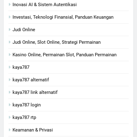
Inovasi AI & Sistem Autentikasi
Investasi, Teknologi Finansial, Panduan Keuangan
Judi Online
Judi Online, Slot Online, Strategi Permainan
Kasino Online, Permainan Slot, Panduan Permainan
kaya787
kaya787 alternatif
kaya787 link alternatif
kaya787 login
kaya787 rtp
Keamanan & Privasi