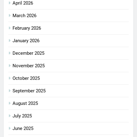
April 2026
March 2026
February 2026
January 2026
December 2025
November 2025
October 2025
September 2025
August 2025
July 2025
June 2025