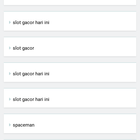
slot gacor hari ini
slot gacor
slot gacor hari ini
slot gacor hari ini
spaceman