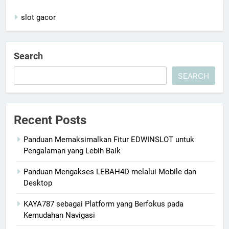
slot gacor
Search
SEARCH
Recent Posts
Panduan Memaksimalkan Fitur EDWINSLOT untuk
Pengalaman yang Lebih Baik
Panduan Mengakses LEBAH4D melalui Mobile dan
Desktop
KAYA787 sebagai Platform yang Berfokus pada
Kemudahan Navigasi