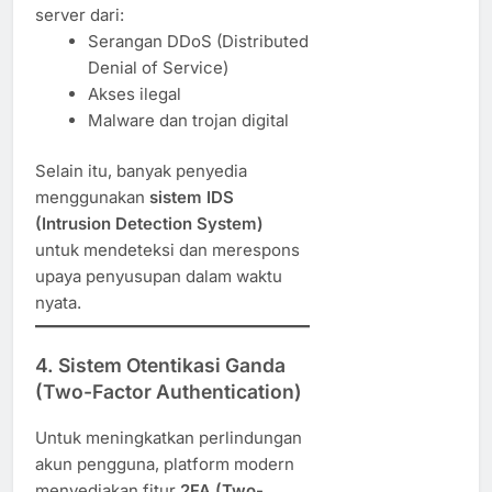
server dari:
Serangan DDoS (Distributed
Denial of Service)
Akses ilegal
Malware dan trojan digital
Selain itu, banyak penyedia
menggunakan
sistem IDS
(Intrusion Detection System)
untuk mendeteksi dan merespons
upaya penyusupan dalam waktu
nyata.
4. Sistem Otentikasi Ganda
(Two-Factor Authentication)
Untuk meningkatkan perlindungan
akun pengguna, platform modern
menyediakan fitur
2FA (Two-