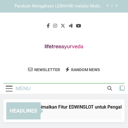
Skip
KAYA787 sebagai Platform yang Berfokus pada
to
Kemudahan Navigasi
content
Cara Menjelajahi Setiap Fitur KAYA787 secara
Sistematis
Panduan Memaksimalkan Fitur EDWINSLOT
untuk Pengalaman yang Lebih Baik
Panduan Mengakses LEBAH4D melalui Mobile
dan Desktop
KAYA787 sebagai Platform yang Berfokus pada
Kemudahan Navigasi
Life Tree
Dapatkan Solusi Kesehatan Alami Dengan
Cara Menjelajahi Setiap Fitur KAYA787 secara
NEWSLETTER
RANDOM NEWS
Ayurveda
Sistematis
Pengobatan Ayurveda Di Life Tree Ayurveda.
Perawatan Holistik Untuk Keseimbangan
MENU
Tubuh Dan Pikiran.
anduan Memaksimalkan Fitur EDWINSLOT untuk Pengalaman y
HEADLINES
Weeks Ago