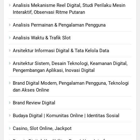
Analisis Mekanisme Reel Digital, Studi Perilaku Mesin
Interaktif, Observasi Ritme Putaran
Analisis Permainan & Pengalaman Pengguna
Analisis Waktu & Trafik Slot
Arsitektur Informasi Digital & Tata Kelola Data
Arsitektur Sistem, Desain Teknologi, Keamanan Digital,
Pengembangan Aplikasi, Inovasi Digital
Brand Digital Modern, Pengalaman Pengguna, Teknologi
dan Akses Online
Brand Review Digital
Budaya Digital | Komunitas Online | Identitas Sosial
Casino, Slot Online, Jackpot