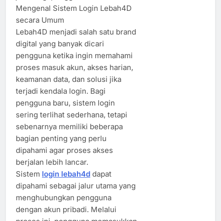
Mengenal Sistem Login Lebah4D
secara Umum
Lebah4D menjadi salah satu brand
digital yang banyak dicari
pengguna ketika ingin memahami
proses masuk akun, akses harian,
keamanan data, dan solusi jika
terjadi kendala login. Bagi
pengguna baru, sistem login
sering terlihat sederhana, tetapi
sebenarnya memiliki beberapa
bagian penting yang perlu
dipahami agar proses akses
berjalan lebih lancar.
Sistem
login lebah4d
dapat
dipahami sebagai jalur utama yang
menghubungkan pengguna
dengan akun pribadi. Melalui