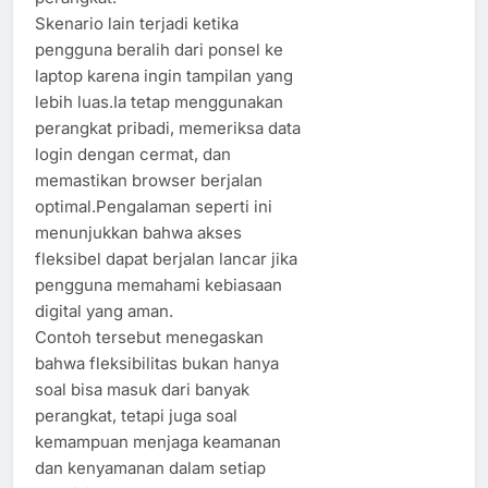
Skenario lain terjadi ketika
pengguna beralih dari ponsel ke
laptop karena ingin tampilan yang
lebih luas.Ia tetap menggunakan
perangkat pribadi, memeriksa data
login dengan cermat, dan
memastikan browser berjalan
optimal.Pengalaman seperti ini
menunjukkan bahwa akses
fleksibel dapat berjalan lancar jika
pengguna memahami kebiasaan
digital yang aman.
Contoh tersebut menegaskan
bahwa fleksibilitas bukan hanya
soal bisa masuk dari banyak
perangkat, tetapi juga soal
kemampuan menjaga keamanan
dan kenyamanan dalam setiap