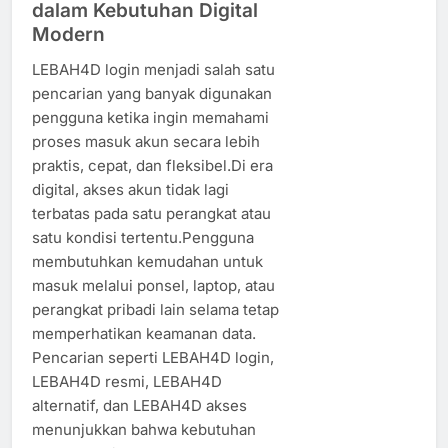
dalam Kebutuhan Digital
Modern
LEBAH4D login menjadi salah satu
pencarian yang banyak digunakan
pengguna ketika ingin memahami
proses masuk akun secara lebih
praktis, cepat, dan fleksibel.Di era
digital, akses akun tidak lagi
terbatas pada satu perangkat atau
satu kondisi tertentu.Pengguna
membutuhkan kemudahan untuk
masuk melalui ponsel, laptop, atau
perangkat pribadi lain selama tetap
memperhatikan keamanan data.
Pencarian seperti LEBAH4D login,
LEBAH4D resmi, LEBAH4D
alternatif, dan LEBAH4D akses
menunjukkan bahwa kebutuhan