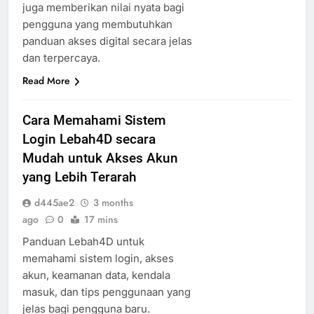
juga memberikan nilai nyata bagi
pengguna yang membutuhkan
panduan akses digital secara jelas
dan terpercaya.
Read More
Cara Memahami Sistem
Login Lebah4D secara
Mudah untuk Akses Akun
yang Lebih Terarah
d445ae2
3 months
ago
0
17 mins
Panduan Lebah4D untuk
memahami sistem login, akses
akun, keamanan data, kendala
masuk, dan tips penggunaan yang
jelas bagi pengguna baru.