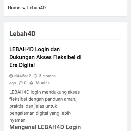
Home
Lebah4D
Lebah4D
LEBAH4D Login dan
Dukungan Akses Fleksibel di
Era Digital
d445ae2
3 months
ago
0
16 mins
LEBAH4D login mendukung akses
fleksibel dengan panduan aman,
praktis, dan jelas untuk
pengalaman digital yang lebih
nyaman.
Mengenal LEBAH4D Login