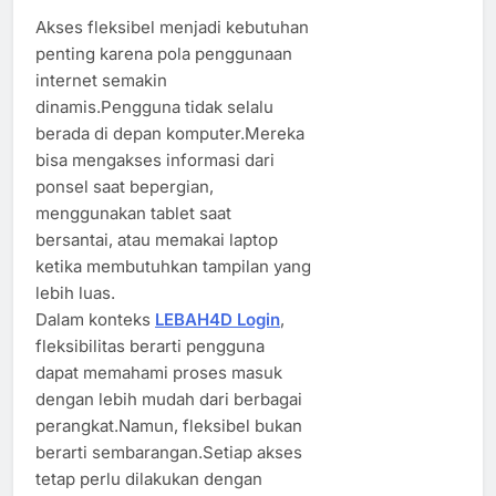
Akses fleksibel menjadi kebutuhan
penting karena pola penggunaan
internet semakin
dinamis.Pengguna tidak selalu
berada di depan komputer.Mereka
bisa mengakses informasi dari
ponsel saat bepergian,
menggunakan tablet saat
bersantai, atau memakai laptop
ketika membutuhkan tampilan yang
lebih luas.
Dalam konteks
LEBAH4D Login
,
fleksibilitas berarti pengguna
dapat memahami proses masuk
dengan lebih mudah dari berbagai
perangkat.Namun, fleksibel bukan
berarti sembarangan.Setiap akses
tetap perlu dilakukan dengan