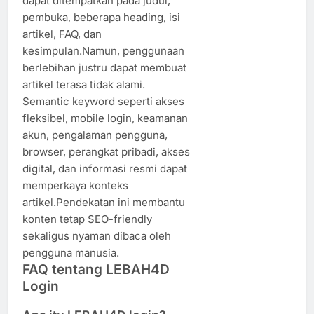
dapat ditempatkan pada judul,
pembuka, beberapa heading, isi
artikel, FAQ, dan
kesimpulan.Namun, penggunaan
berlebihan justru dapat membuat
artikel terasa tidak alami.
Semantic keyword seperti akses
fleksibel, mobile login, keamanan
akun, pengalaman pengguna,
browser, perangkat pribadi, akses
digital, dan informasi resmi dapat
memperkaya konteks
artikel.Pendekatan ini membantu
konten tetap SEO-friendly
sekaligus nyaman dibaca oleh
pengguna manusia.
FAQ tentang LEBAH4D
Login