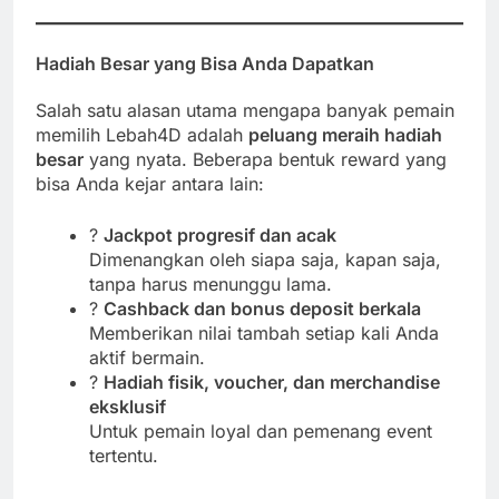
Hadiah Besar yang Bisa Anda Dapatkan
Salah satu alasan utama mengapa banyak pemain
memilih Lebah4D adalah
peluang meraih hadiah
besar
yang nyata. Beberapa bentuk reward yang
bisa Anda kejar antara lain:
?
Jackpot progresif dan acak
Dimenangkan oleh siapa saja, kapan saja,
tanpa harus menunggu lama.
?
Cashback dan bonus deposit berkala
Memberikan nilai tambah setiap kali Anda
aktif bermain.
?
Hadiah fisik, voucher, dan merchandise
eksklusif
Untuk pemain loyal dan pemenang event
tertentu.