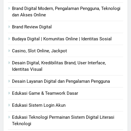
Brand Digital Modern, Pengalaman Pengguna, Teknologi
dan Akses Online
Brand Review Digital
Budaya Digital | Komunitas Online | Identitas Sosial
Casino, Slot Online, Jackpot
Desain Digital, Kredibilitas Brand, User Interface,
Identitas Visual
Desain Layanan Digital dan Pengalaman Pengguna
Edukasi Game & Teamwork Dasar
Edukasi Sistem Login Akun
Edukasi Teknologi Permainan Sistem Digital Literasi
Teknologi