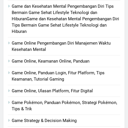
Game dan Kesehatan Mental Pengembangan Diri Tips
Bermain Game Sehat Lifestyle Teknologi dan
HiburanGame dan Kesehatan Mental Pengembangan Diri
Tips Bermain Game Sehat Lifestyle Teknologi dan
Hiburan
Game Online Pengembangan Diri Manajemen Waktu
Kesehatan Mental
Game Online, Keamanan Online, Panduan
Game Online, Panduan Login, Fitur Platform, Tips
Keamanan, Tutorial Gaming
Game Online, Ulasan Platform, Fitur Digital
Game Pokémon, Panduan Pokémon, Strategi Pokémon,
Tips & Trik
Game Strategy & Decision Making