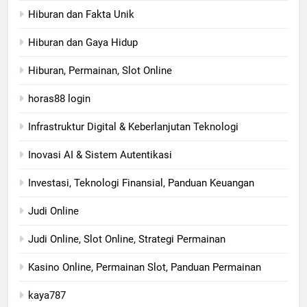
Hiburan dan Fakta Unik
Hiburan dan Gaya Hidup
Hiburan, Permainan, Slot Online
horas88 login
Infrastruktur Digital & Keberlanjutan Teknologi
Inovasi AI & Sistem Autentikasi
Investasi, Teknologi Finansial, Panduan Keuangan
Judi Online
Judi Online, Slot Online, Strategi Permainan
Kasino Online, Permainan Slot, Panduan Permainan
kaya787