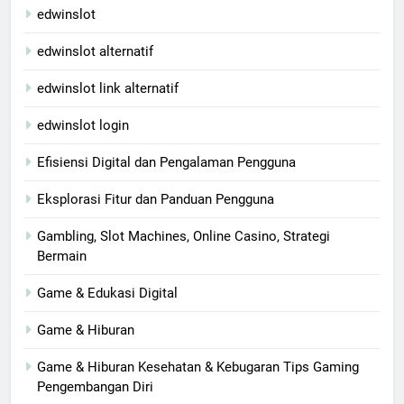
edwinslot
edwinslot alternatif
edwinslot link alternatif
edwinslot login
Efisiensi Digital dan Pengalaman Pengguna
Eksplorasi Fitur dan Panduan Pengguna
Gambling, Slot Machines, Online Casino, Strategi
Bermain
Game & Edukasi Digital
Game & Hiburan
Game & Hiburan Kesehatan & Kebugaran Tips Gaming
Pengembangan Diri