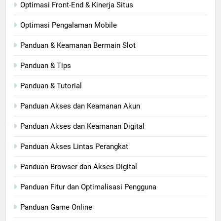
Optimasi Front-End & Kinerja Situs
Optimasi Pengalaman Mobile
Panduan & Keamanan Bermain Slot
Panduan & Tips
Panduan & Tutorial
Panduan Akses dan Keamanan Akun
Panduan Akses dan Keamanan Digital
Panduan Akses Lintas Perangkat
Panduan Browser dan Akses Digital
Panduan Fitur dan Optimalisasi Pengguna
Panduan Game Online