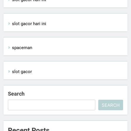
slot gacor hari ini
spaceman
slot gacor
Search
SEARCH
Recent Posts