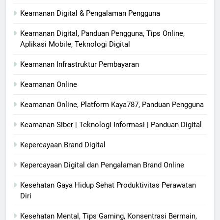
Keamanan Digital & Pengalaman Pengguna
Keamanan Digital, Panduan Pengguna, Tips Online,
Aplikasi Mobile, Teknologi Digital
Keamanan Infrastruktur Pembayaran
Keamanan Online
Keamanan Online, Platform Kaya787, Panduan Pengguna
Keamanan Siber | Teknologi Informasi | Panduan Digital
Kepercayaan Brand Digital
Kepercayaan Digital dan Pengalaman Brand Online
Kesehatan Gaya Hidup Sehat Produktivitas Perawatan
Diri
Kesehatan Mental, Tips Gaming, Konsentrasi Bermain,