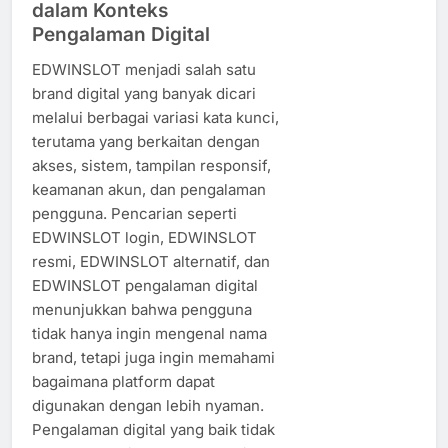
dalam Konteks
Pengalaman Digital
EDWINSLOT menjadi salah satu
brand digital yang banyak dicari
melalui berbagai variasi kata kunci,
terutama yang berkaitan dengan
akses, sistem, tampilan responsif,
keamanan akun, dan pengalaman
pengguna. Pencarian seperti
EDWINSLOT login, EDWINSLOT
resmi, EDWINSLOT alternatif, dan
EDWINSLOT pengalaman digital
menunjukkan bahwa pengguna
tidak hanya ingin mengenal nama
brand, tetapi juga ingin memahami
bagaimana platform dapat
digunakan dengan lebih nyaman.
Pengalaman digital yang baik tidak