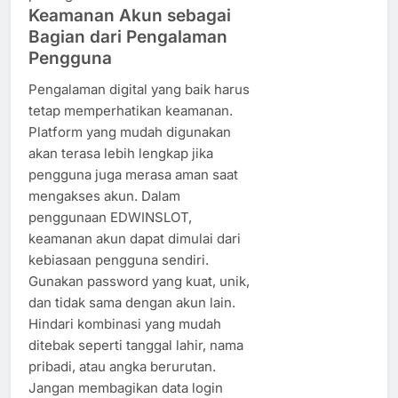
Keamanan Akun sebagai
Bagian dari Pengalaman
Pengguna
Pengalaman digital yang baik harus
tetap memperhatikan keamanan.
Platform yang mudah digunakan
akan terasa lebih lengkap jika
pengguna juga merasa aman saat
mengakses akun. Dalam
penggunaan EDWINSLOT,
keamanan akun dapat dimulai dari
kebiasaan pengguna sendiri.
Gunakan password yang kuat, unik,
dan tidak sama dengan akun lain.
Hindari kombinasi yang mudah
ditebak seperti tanggal lahir, nama
pribadi, atau angka berurutan.
Jangan membagikan data login