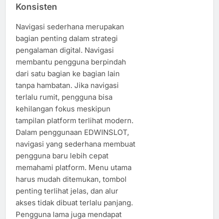
Konsisten
Navigasi sederhana merupakan
bagian penting dalam strategi
pengalaman digital. Navigasi
membantu pengguna berpindah
dari satu bagian ke bagian lain
tanpa hambatan. Jika navigasi
terlalu rumit, pengguna bisa
kehilangan fokus meskipun
tampilan platform terlihat modern.
Dalam penggunaan EDWINSLOT,
navigasi yang sederhana membuat
pengguna baru lebih cepat
memahami platform. Menu utama
harus mudah ditemukan, tombol
penting terlihat jelas, dan alur
akses tidak dibuat terlalu panjang.
Pengguna lama juga mendapat