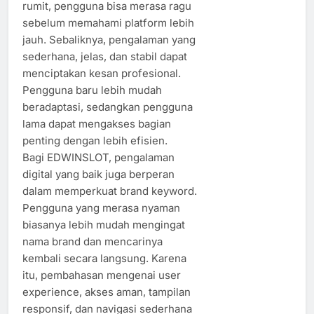
rumit, pengguna bisa merasa ragu
sebelum memahami platform lebih
jauh. Sebaliknya, pengalaman yang
sederhana, jelas, dan stabil dapat
menciptakan kesan profesional.
Pengguna baru lebih mudah
beradaptasi, sedangkan pengguna
lama dapat mengakses bagian
penting dengan lebih efisien.
Bagi EDWINSLOT, pengalaman
digital yang baik juga berperan
dalam memperkuat brand keyword.
Pengguna yang merasa nyaman
biasanya lebih mudah mengingat
nama brand dan mencarinya
kembali secara langsung. Karena
itu, pembahasan mengenai user
experience, akses aman, tampilan
responsif, dan navigasi sederhana