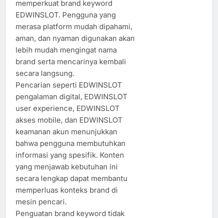
memperkuat brand keyword
EDWINSLOT. Pengguna yang
merasa platform mudah dipahami,
aman, dan nyaman digunakan akan
lebih mudah mengingat nama
brand serta mencarinya kembali
secara langsung.
Pencarian seperti EDWINSLOT
pengalaman digital, EDWINSLOT
user experience, EDWINSLOT
akses mobile, dan EDWINSLOT
keamanan akun menunjukkan
bahwa pengguna membutuhkan
informasi yang spesifik. Konten
yang menjawab kebutuhan ini
secara lengkap dapat membantu
memperluas konteks brand di
mesin pencari.
Penguatan brand keyword tidak