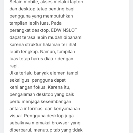
Selain mobile, akses melalui laptop
dan desktop tetap penting bagi
pengguna yang membutuhkan
tampilan lebih luas. Pada
perangkat desktop, EDWINSLOT
dapat terasa lebih mudah dipahami
karena struktur halaman terlihat
lebih lengkap. Namun, tampilan
luas tetap harus diatur dengan
rapi.
Jika terlalu banyak elemen tampil
sekaligus, pengguna dapat
kehilangan fokus. Karena itu,
pengalaman desktop yang baik
perlu menjaga keseimbangan
antara informasi dan kenyamanan
visual. Pengguna desktop juga
sebaiknya memakai browser yang
diperbarui, menutup tab yang tidak