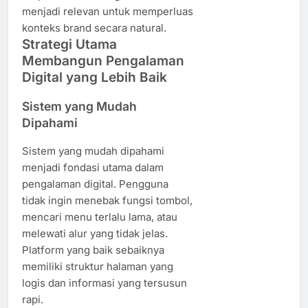
menjadi relevan untuk memperluas
konteks brand secara natural.
Strategi Utama
Membangun Pengalaman
Digital yang Lebih Baik
Sistem yang Mudah
Dipahami
Sistem yang mudah dipahami
menjadi fondasi utama dalam
pengalaman digital. Pengguna
tidak ingin menebak fungsi tombol,
mencari menu terlalu lama, atau
melewati alur yang tidak jelas.
Platform yang baik sebaiknya
memiliki struktur halaman yang
logis dan informasi yang tersusun
rapi.