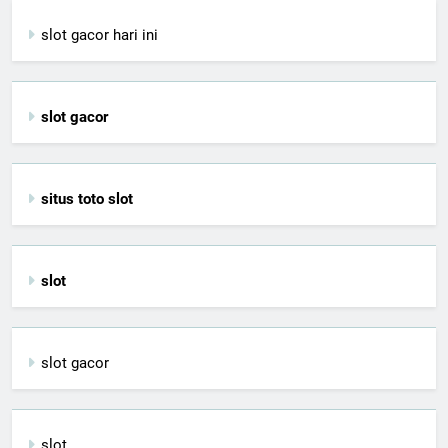
slot gacor hari ini
slot gacor
situs toto slot
slot
slot gacor
slot