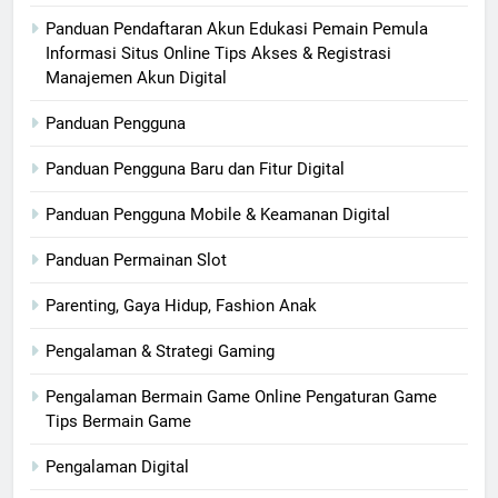
Panduan Pendaftaran Akun Edukasi Pemain Pemula
Informasi Situs Online Tips Akses & Registrasi
Manajemen Akun Digital
Panduan Pengguna
Panduan Pengguna Baru dan Fitur Digital
Panduan Pengguna Mobile & Keamanan Digital
Panduan Permainan Slot
Parenting, Gaya Hidup, Fashion Anak
Pengalaman & Strategi Gaming
Pengalaman Bermain Game Online Pengaturan Game
Tips Bermain Game
Pengalaman Digital