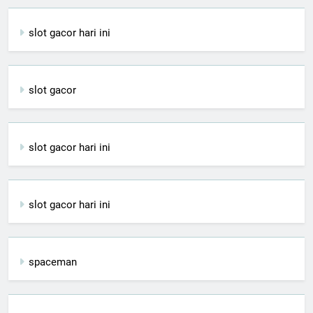
slot gacor hari ini
slot gacor
slot gacor hari ini
slot gacor hari ini
spaceman