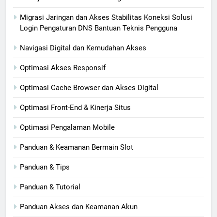
Migrasi Jaringan dan Akses Stabilitas Koneksi Solusi
Login Pengaturan DNS Bantuan Teknis Pengguna
Navigasi Digital dan Kemudahan Akses
Optimasi Akses Responsif
Optimasi Cache Browser dan Akses Digital
Optimasi Front-End & Kinerja Situs
Optimasi Pengalaman Mobile
Panduan & Keamanan Bermain Slot
Panduan & Tips
Panduan & Tutorial
Panduan Akses dan Keamanan Akun