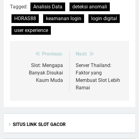
Tagged:
Analisis Data
deteksi anomali
HORAS88
keamanan login
login digital
user experience
Previous:
Next:
Post
navigation
Slot: Mengapa
Server Thailand:
Banyak Disukai
Faktor yang
Kaum Muda
Membuat Slot Lebih
Ramai
SITUS LINK SLOT GACOR