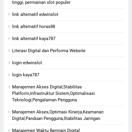
tinggi, permainan slot populer
link alternatif edwinslot
link alternatif horas88
link alternatif kaya787
Literasi Digital dan Performa Website
login edwinslot
login kaya787
Manajemen Akses Digital,Stabilitas
Platform,Infrastruktur Sistem,Optimalisasi
Teknologi,Pengalaman Pengguna
Manajemen Akses,Optimasi Kinerja,Keamanan
Digital,Panduan Pengguna,Stabilitas Jaringan
Manajemen Waktu Bermain Digital