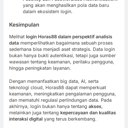
yang akan menghasilkan pola data baru
dalam ekosistem login.
Kesimpulan
Melihat
login Horas88 dalam perspektif analisis
data
memperlihatkan bagaimana sebuah proses
sederhana bisa menjadi aset strategis. Data login
bukan hanya bukti autentikasi, tetapi juga sumber
wawasan tentang keamanan, perilaku pengguna,
hingga peningkatan layanan.
Dengan memanfaatkan big data, AI, serta
teknologi cloud, Horas88 dapat memperkuat
keamanan, meningkatkan pengalaman pengguna,
dan mematuhi regulasi perlindungan data. Pada
akhirnya, login bukan hanya tentang
akses
,
melainkan juga tentang
kepercayaan dan kualitas
interaksi digital
yang terus berkembang.