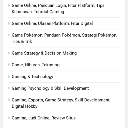
Game Online, Panduan Login, Fitur Platform, Tips
Keamanan, Tutorial Gaming
Game Online, Ulasan Platform, Fitur Digital
Game Pokémon, Panduan Pokémon, Strategi Pokémon,
Tips & Trik
Game Strategy & Decision Making
Game, Hiburan, Teknologi
Gaming & Technology
Gaming Psychology & Skill Development
Gaming, Esports, Game Strategy, Skill Development,
Digital Hobby
Gaming, Judi Online, Review Situs