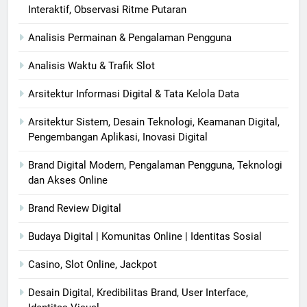
Interaktif, Observasi Ritme Putaran
Analisis Permainan & Pengalaman Pengguna
Analisis Waktu & Trafik Slot
Arsitektur Informasi Digital & Tata Kelola Data
Arsitektur Sistem, Desain Teknologi, Keamanan Digital,
Pengembangan Aplikasi, Inovasi Digital
Brand Digital Modern, Pengalaman Pengguna, Teknologi
dan Akses Online
Brand Review Digital
Budaya Digital | Komunitas Online | Identitas Sosial
Casino, Slot Online, Jackpot
Desain Digital, Kredibilitas Brand, User Interface,