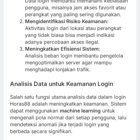
Data login membantu memahami kebiasaan
pengguna, misalnya jam akses favorit atau
perangkat yang paling sering digunakan.
Mengidentifikasi Risiko Keamanan:
Aktivitas login dari lokasi atau perangkat
yang tidak biasa bisa menjadi indikasi
adanya percobaan akses ilegal.
Meningkatkan Efisiensi Sistem:
Analisis beban login membantu pengelola
mengoptimalkan server agar mampu
menghadapi lonjakan trafik.
Analisis Data untuk Keamanan Login
Salah satu fungsi utama analisis data dalam login
Horas88 adalah meningkatkan keamanan. Sistem
dapat menggunakan
machine learning
untuk
mengenali pola normal dari setiap pengguna, lalu
mendeteksi anomali jika terjadi login yang
berbeda secara signifikan.