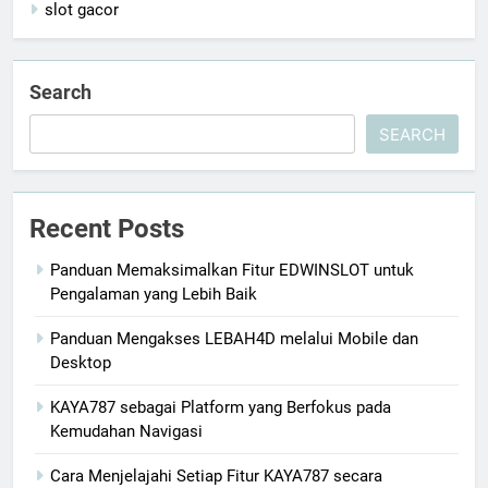
slot gacor
Search
SEARCH
Recent Posts
Panduan Memaksimalkan Fitur EDWINSLOT untuk
Pengalaman yang Lebih Baik
Panduan Mengakses LEBAH4D melalui Mobile dan
Desktop
KAYA787 sebagai Platform yang Berfokus pada
Kemudahan Navigasi
Cara Menjelajahi Setiap Fitur KAYA787 secara