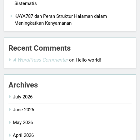
Sistematis
KAYA787 dan Peran Struktur Halaman dalam
Meningkatkan Kenyamanan
Recent Comments
A WordPress Commenter
on
Hello world!
Archives
July 2026
June 2026
May 2026
April 2026