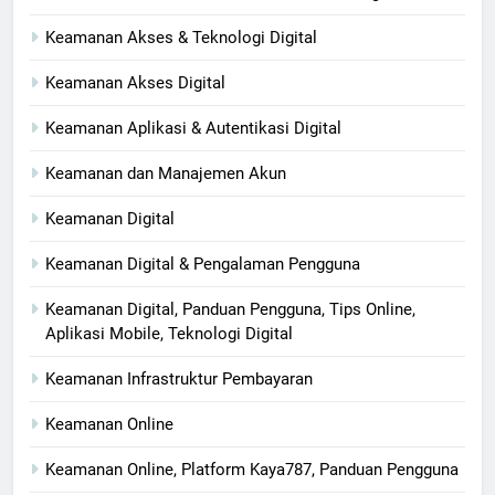
Keamanan Akses & Teknologi Digital
Keamanan Akses Digital
Keamanan Aplikasi & Autentikasi Digital
Keamanan dan Manajemen Akun
Keamanan Digital
Keamanan Digital & Pengalaman Pengguna
Keamanan Digital, Panduan Pengguna, Tips Online,
Aplikasi Mobile, Teknologi Digital
Keamanan Infrastruktur Pembayaran
Keamanan Online
Keamanan Online, Platform Kaya787, Panduan Pengguna